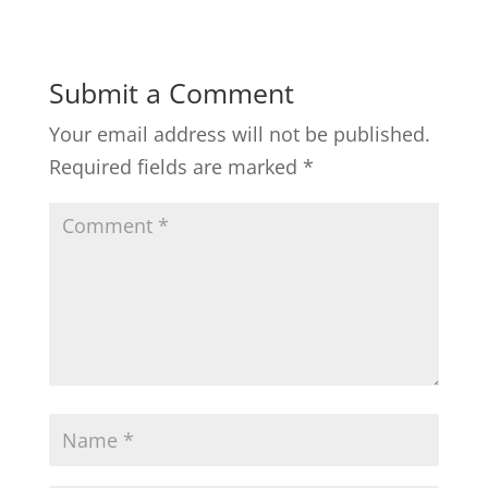
Submit a Comment
Your email address will not be published.
Required fields are marked
*