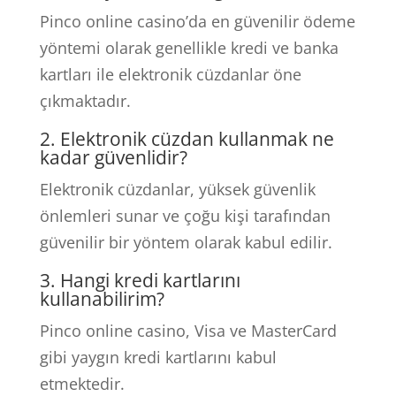
Pinco online casino’da en güvenilir ödeme
yöntemi olarak genellikle kredi ve banka
kartları ile elektronik cüzdanlar öne
çıkmaktadır.
2. Elektronik cüzdan kullanmak ne
kadar güvenlidir?
Elektronik cüzdanlar, yüksek güvenlik
önlemleri sunar ve çoğu kişi tarafından
güvenilir bir yöntem olarak kabul edilir.
3. Hangi kredi kartlarını
kullanabilirim?
Pinco online casino, Visa ve MasterCard
gibi yaygın kredi kartlarını kabul
etmektedir.