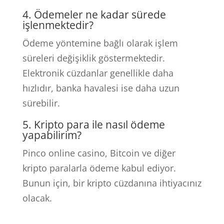
4. Ödemeler ne kadar sürede
işlenmektedir?
Ödeme yöntemine bağlı olarak işlem
süreleri değişiklik göstermektedir.
Elektronik cüzdanlar genellikle daha
hızlıdır, banka havalesi ise daha uzun
sürebilir.
5. Kripto para ile nasıl ödeme
yapabilirim?
Pinco online casino, Bitcoin ve diğer
kripto paralarla ödeme kabul ediyor.
Bunun için, bir kripto cüzdanına ihtiyacınız
olacak.