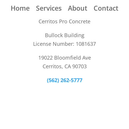
Home
Services
About
Contact
Cerritos Pro Concrete
Bullock Building
License Number: 1081637
19022 Bloomfield Ave
Cerritos, CA 90703
(562) 262-5777