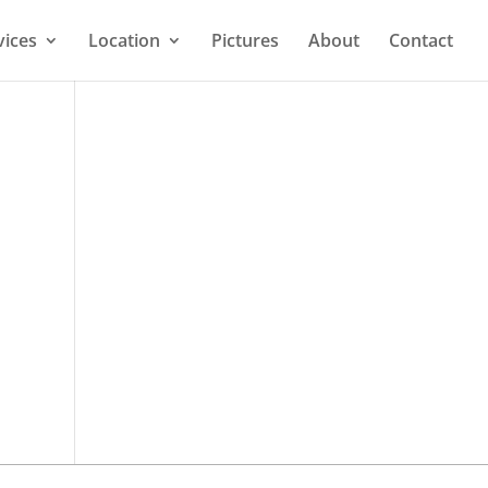
vices
Location
Pictures
About
Contact