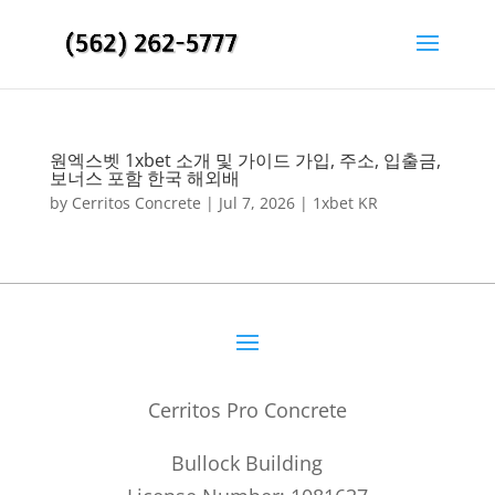
원엑스벳 1xbet 소개 및 가이드 가입, 주소, 입출금,
보너스 포함 한국 해외배
by
Cerritos Concrete
|
Jul 7, 2026
|
1xbet KR
Cerritos Pro Concrete
Bullock Building