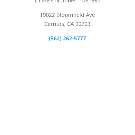
License Number: 1081637
19022 Bloomfield Ave
Cerritos, CA 90703
(562) 262-5777