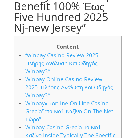
Benefit 100% Έως
Five Hundred 2025
Nj-new Jersey”
Content
“winbay Casino Review 2025 ️
Πλήρης Ανάλυση Και Οδηγός
Winbay3″
Winbay Online Casino Review
2025 ️ Πλήρης Ανάλυση Και Οδηγός
Winbay3″
Winbay» «online On Line Casino
Grecia” “το Νο1 Καζίνο On The Net
Τώρα”
Winbay Casino Grecia Το Νο1
Καζίνο Inside Typically The Specific