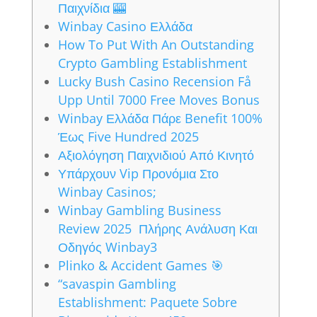
Παιχνίδια 🎰
Winbay Casino Ελλάδα
How To Put With An Outstanding
Crypto Gambling Establishment
Lucky Bush Casino Recension Få
Upp Until 7000 Free Moves Bonus
Winbay Ελλάδα Πάρε Benefit 100%
Έως Five Hundred 2025
Αξιολόγηση Παιχνιδιού Από Κινητό
Υπάρχουν Vip Προνόμια Στο
Winbay Casinos;
Winbay Gambling Business
Review 2025 ️ Πλήρης Ανάλυση Και
Οδηγός Winbay3
Plinko & Accident Games 🎯
“savaspin Gambling
Establishment: Paquete Sobre