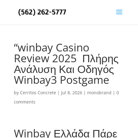
“winbay Casino
Review 2025 ️ Πλήρης
Ανάλυση Και Οδηγός
Winbay3 Postgame
by
Cerritos Concrete
|
Jul 8, 2026
|
monobrand
|
0
comments
Winbay Ελλάδα Πάρε