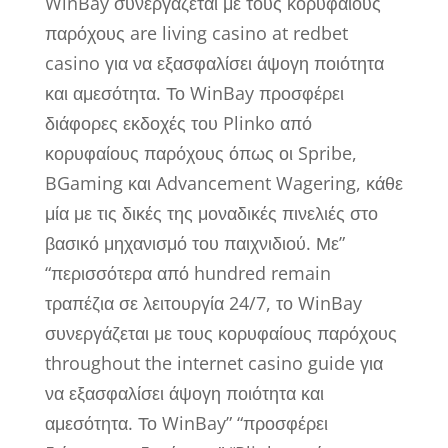
WinBay συνεργάζεται με τους κορυφαίους
παρόχους are living casino at redbet
casino για να εξασφαλίσει άψογη ποιότητα
και αμεσότητα. Το WinBay προσφέρει
διάφορες εκδοχές του Plinko από
κορυφαίους παρόχους όπως οι Spribe,
BGaming και Advancement Wagering, κάθε
μία με τις δικές της μοναδικές πινελιές στο
βασικό μηχανισμό του παιχνιδιού. Με”
“περισσότερα από hundred remain
τραπέζια σε λειτουργία 24/7, το WinBay
συνεργάζεται με τους κορυφαίους παρόχους
throughout the internet casino guide για
να εξασφαλίσει άψογη ποιότητα και
αμεσότητα. Το WinBay” “προσφέρει