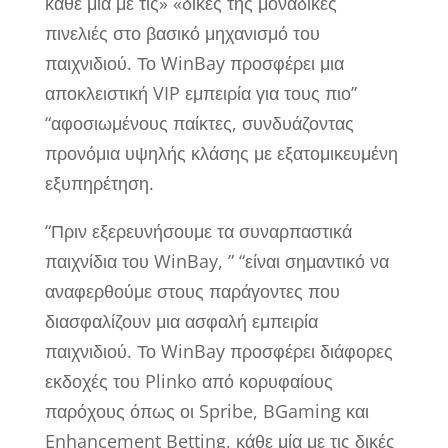
κάθε μία με τις» «δικές της μοναδικές
πινελιές στο βασικό μηχανισμό του
παιχνιδιού. Το WinBay προσφέρει μια
αποκλειστική VIP εμπειρία για τους πιο”
“αφοσιωμένους παίκτες, συνδυάζοντας
προνόμια υψηλής κλάσης με εξατομικευμένη
εξυπηρέτηση.
“Πριν εξερευνήσουμε τα συναρπαστικά
παιχνίδια του WinBay, ” “είναι σημαντικό να
αναφερθούμε στους παράγοντες που
διασφαλίζουν μια ασφαλή εμπειρία
παιχνιδιού. Το WinBay προσφέρει διάφορες
εκδοχές του Plinko από κορυφαίους
παρόχους όπως οι Spribe, BGaming και
Enhancement Betting, κάθε μία με τις δικές