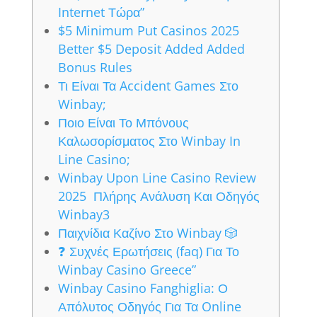
Internet Τώρα”
$5 Minimum Put Casinos 2025
Better $5 Deposit Added Added
Bonus Rules
Τι Είναι Τα Accident Games Στο
Winbay;
Ποιο Είναι Το Μπόνους
Καλωσορίσματος Στο Winbay In
Line Casino;
Winbay Upon Line Casino Review
2025 ️ Πλήρης Ανάλυση Και Οδηγός
Winbay3
Παιχνίδια Καζίνο Στο Winbay 🎲
❓ Συχνές Ερωτήσεις (faq) Για Το
Winbay Casino Greece”
Winbay Casino Fanghiglia: Ο
Απόλυτος Οδηγός Για Τα Online