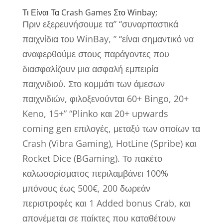
Τι Είναι Τα Crash Games Στο Winbay;
Πριν εξερευνήσουμε τα” “συναρπαστικά
παιχνίδια του WinBay, ” “είναι σημαντικό να
αναφερθούμε στους παράγοντες που
διασφαλίζουν μια ασφαλή εμπειρία
παιχνιδιού. Στο κομμάτι των άμεσων
παιχνιδιών, φιλοξενούνται 60+ Bingo, 20+
Keno, 15+” “Plinko και 20+ upwards
coming gen επιλογές, μεταξύ των οποίων τα
Crash (Vibra Gaming), HotLine (Spribe) και
Rocket Dice (BGaming). Το πακέτο
καλωσορίσματος περιλαμβάνει 100%
μπόνους έως 500€, 200 δωρεάν
περιστροφές και 1 Added bonus Crab, και
απονέμεται σε παίκτες που καταθέτουν