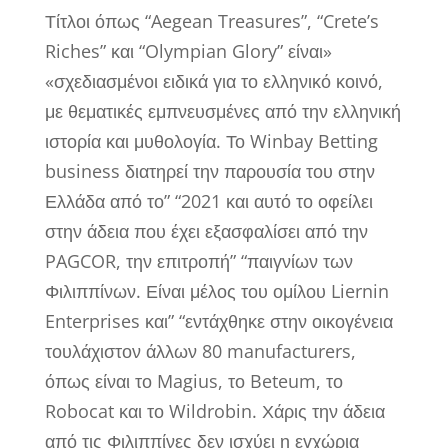
Τίτλοι όπως “Aegean Treasures”, “Crete’s
Riches” και “Olympian Glory” είναι»
«σχεδιασμένοι ειδικά για το ελληνικό κοινό,
με θεματικές εμπνευσμένες από την ελληνική
ιστορία και μυθολογία. Το Winbay Betting
business διατηρεί την παρουσία του στην
Ελλάδα από το” “2021 και αυτό το οφείλει
στην άδεια που έχει εξασφαλίσει από την
PAGCOR, την επιτροπή” “παιγνίων των
Φιλιππίνων. Είναι μέλος του ομίλου Liernin
Enterprises και” “εντάχθηκε στην οικογένεια
τουλάχιστον άλλων 80 manufacturers,
όπως είναι το Magius, το Beteum, το
Robocat και το Wildrobin. Χάρις την άδεια
από τις Φιλιππίνες δεν ισχύει η εγχώρια