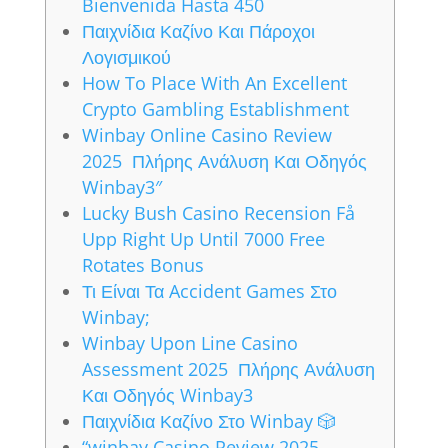
Bienvenida Hasta 450
Παιχνίδια Καζίνο Και Πάροχοι
Λογισμικού
How To Place With An Excellent
Crypto Gambling Establishment
Winbay Online Casino Review
2025 ️ Πλήρης Ανάλυση Και Οδηγός
Winbay3″
Lucky Bush Casino Recension Få
Upp Right Up Until 7000 Free
Rotates Bonus
Τι Είναι Τα Accident Games Στο
Winbay;
Winbay Upon Line Casino
Assessment 2025 ️ Πλήρης Ανάλυση
Και Οδηγός Winbay3
Παιχνίδια Καζίνο Στο Winbay 🎲
“winbay Casino Review 2025 ️