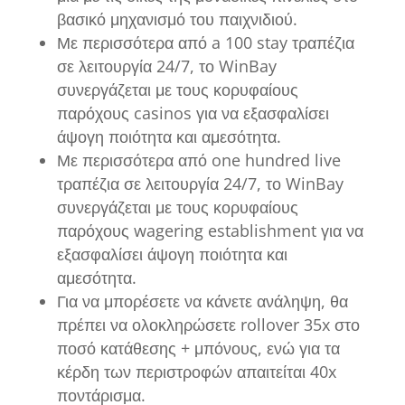
βασικό μηχανισμό του παιχνιδιού.
Με περισσότερα από a 100 stay τραπέζια
σε λειτουργία 24/7, το WinBay
συνεργάζεται με τους κορυφαίους
παρόχους casinos για να εξασφαλίσει
άψογη ποιότητα και αμεσότητα.
Με περισσότερα από one hundred live
τραπέζια σε λειτουργία 24/7, το WinBay
συνεργάζεται με τους κορυφαίους
παρόχους wagering establishment για να
εξασφαλίσει άψογη ποιότητα και
αμεσότητα.
Για να μπορέσετε να κάνετε ανάληψη, θα
πρέπει να ολοκληρώσετε rollover 35x στο
ποσό κατάθεσης + μπόνους, ενώ για τα
κέρδη των περιστροφών απαιτείται 40x
ποντάρισμα.