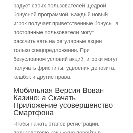
радует своих пользователей щедрой
бонусной программой. Каждый новый
игрок получает приветственные бонусы, а
постоянные пользователи могут
рассчитывать на регулярные акции
только спецпредложения. При
безусловном условий акций, игроки могут
получать фриспины, удвоения депозита,
кешбэк и другие права.
Мобильная Версия Вован
Казино: а Скачать
Приложение усовершенство
Смартфона
Чтобы начать этапов регистрации,
пользователю как нужно перейти в