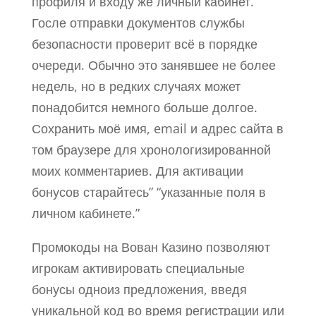
профиля и входу же личный кабинет.
Госле отправки документов службы
безопасности проверит всё в порядке
очереди. Обычно это занявшее не более
недель, но в редких случаях может
понадобится немного больше долгое.
Сохранить моё имя, email и адрес сайта в
том браузере для хронологизированной
моих комментариев. Для активации
бонусов старайтесь” “указанные поля в
личном кабинете.”
Промокоды на Вован Казино позволяют
игрокам активировать специальные
бонусы одноиз предложения, введя
уникальной код во время регистрации или