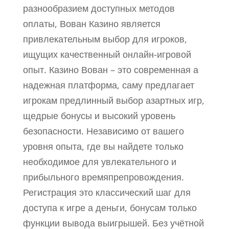
разнообразием доступных методов
оплаты, Вован Казино является
привлекательным выбор для игроков,
ищущих качественный онлайн-игровой
опыт. Казино Вован – это современная а
надежная платформа, саму предлагает
игрокам предлинный выбор азартных игр,
щедрые бонусы и высокий уровень
безопасности. Независимо от вашего
уровня опыта, где вы найдете только
необходимое для увлекательного и
прибыльного времяпрепровождения.
Регистрация это классический шаг для
доступа к игре а деньги, бонусам только
функции вывода выигрышей. Без учётной