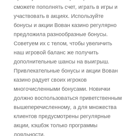
сможете пополнять счет, играть в игры и
участвовать в акциях. Используйте
бонусы и акции Вован казино регулярно
предложила разнообразные бонусы.
Советуем их с телом, чтобы увеличить
наш игровой баланс же получить
дополнительные шансы на выигрыш.
Привлекательные бонусы и акции Вован
казино радует своих игроков
многочисленными бонусами. Новички
должно воспользоваться приветственным
вышеперечисленному, а для множества
клиентов предусмотрены регулярные
акции, кэшбэк только программы
лояльности.