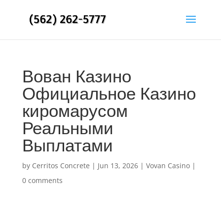
Вован Казино
Официальное Казино
киромарусом
Реальными
Выплатами
by
Cerritos Concrete
|
Jun 13, 2026
|
Vovan Casino
|
0 comments