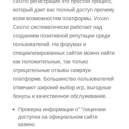
casino регистрация это простой процесс,
который дает вас полный доступ прочему
всем возможностям платформы. Vovan
Casino систематически работает над
созданием позитивной репутации среди
пользователей. На форумах и
специализированных сайтах можно найти
как положительные, так только
отрицательные отзывы семряуи
платформе. Большинство пользователей
отмечают широкий выбор игр, выгодные
бонусы и качественное обслуживание.
Проверка информации о” “лицензии
доступна на официальном сайте
казино.