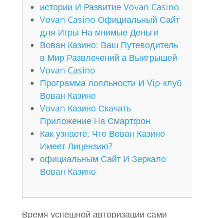
истории И Развитие Vovan Casino
Vovan Casino Официальный Сайт
для Игры На мнимые Деньги
Вован Казино: Ваш Путеводитель
в Мир Развлечений а Выигрышей
Vovan Casino
Программа лояльности И Vip-клуб
Вован Казино
Vovan Казино Скачать
Приложение На Смартфон
Как узнаете, Что Вован Казино
Имеет Лицензию?
официальным Сайт И Зеркало
Вован Казино
Время успешной авторизации сами