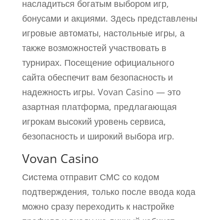
насладиться богатым выбором игр,
бонусами и акциями. Здесь представлены
игровые автоматы, настольные игры, а
также возможностей участвовать в
турнирах. Посещение официального
сайта обеспечит вам безопасность и
надежность игры. Vovan Casino — это
азартная платформа, предлагающая
игрокам высокий уровень сервиса,
безопасность и широкий выбора игр.
Vovan Casino
Система отправит СМС со кодом
подтверждения, только после ввода кода
можно сразу переходить к настройке