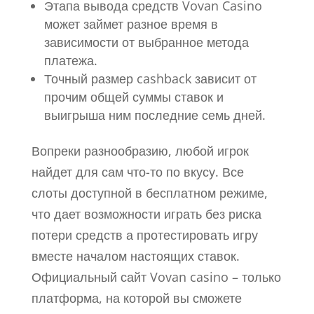
Этапа вывода средств Vovan Casino
может займет разное время в
зависимости от выбранное метода
платежа.
Точный размер cashback зависит от
прочим общей суммы ставок и
выигрыша ним последние семь дней.
Вопреки разнообразию, любой игрок
найдет для сам что-то по вкусу. Все
слоты доступной в бесплатном режиме,
что дает возможности играть без риска
потери средств а протестировать игру
вместе началом настоящих ставок.
Официальный сайт Vovan casino – только
платформа, на которой вы сможете