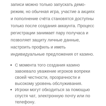
записи можно только запускать демо-
режим, но обычная игра, участие а акциях
и пополнение счёта становятся доступны
только после создания аккаунта. Процесс
регистрации занимает пару получаса и
позволяет защиту личные данные,
настроить профиль и иметь
индивидуальные предложения от казино.
С момента того создания казино
завоевало уважение игроков вопреки
своей честности, прозрачности и
высокому уровень обслуживания.
Игроки могут обходиться за помощью
спустя чат, электронную почту или по
телефону.