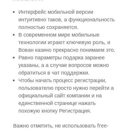
Интерфейс мобильной версии
интуитивно таков, а функциональность
полностью сохраняется.
В современном мире мобильные
технологии играют ключевую роль, и
Вован казино прекрасно понимаем это.
Равно параметры подарка заранее
указаны, а а случае вопросов можно
обратиться в чат поддержки.
Чтобы начать процесс регистрации,
пользователю просто нужно перейти а
официальный сайт компании и на
единственной странице нажать
похожую кнопку Регистрация.
Важно отметить, не использовать free-