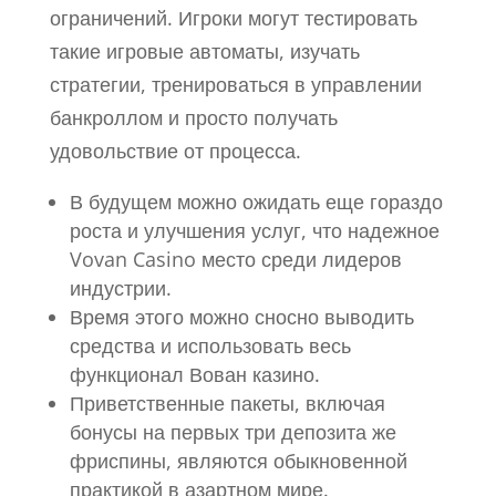
ограничений. Игроки могут тестировать
такие игровые автоматы, изучать
стратегии, тренироваться в управлении
банкроллом и просто получать
удовольствие от процесса.
В будущем можно ожидать еще гораздо
роста и улучшения услуг, что надежное
Vovan Casino место среди лидеров
индустрии.
Время этого можно сносно выводить
средства и использовать весь
функционал Вован казино.
Приветственные пакеты, включая
бонусы на первых три депозита же
фриспины, являются обыкновенной
практикой в азартном мире.