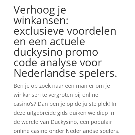
Verhoog je
winkansen:
exclusieve voordelen
en een actuele
duckysino promo
code analyse voor
Nederlandse spelers.
Ben je op zoek naar een manier om je
winkansen te vergroten bij online
casino’s? Dan ben je op de juiste plek! In
deze uitgebreide gids duiken we diep in
de wereld van Duckysino, een populair
online casino onder Nederlandse spelers.