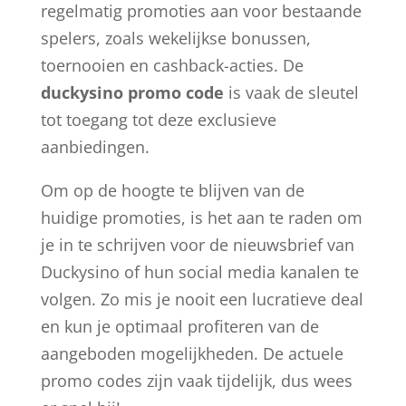
regelmatig promoties aan voor bestaande
spelers, zoals wekelijkse bonussen,
toernooien en cashback-acties. De
duckysino promo code
is vaak de sleutel
tot toegang tot deze exclusieve
aanbiedingen.
Om op de hoogte te blijven van de
huidige promoties, is het aan te raden om
je in te schrijven voor de nieuwsbrief van
Duckysino of hun social media kanalen te
volgen. Zo mis je nooit een lucratieve deal
en kun je optimaal profiteren van de
aangeboden mogelijkheden. De actuele
promo codes zijn vaak tijdelijk, dus wees