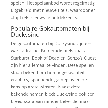
spelen. Het spelaanbod wordt regelmatig
uitgebreid met nieuwe titels, waardoor er
altijd iets nieuws te ontdekken is.
Populaire Gokautomaten bij
Duckysino
De gokautomaten bij Duckysino zijn een
ware attractie. Beroemde titels zoals
Starburst, Book of Dead en Gonzo’s Quest
zijn hier allemaal te vinden. Deze spellen
staan bekend om hun hoge kwaliteit
graphics, spannende gameplay en de
kans op grote winsten. Naast deze
bekende namen biedt Duckysino ook een
breed scala aan minder bekende, maar