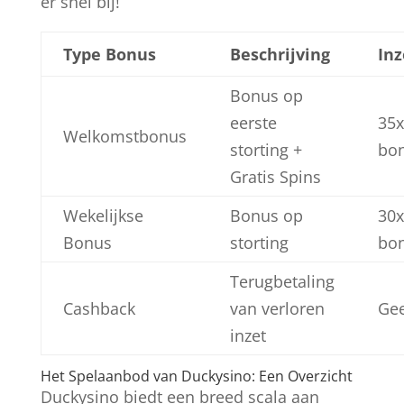
er snel bij!
Type Bonus
Beschrijving
Inz
Bonus op
eerste
35x
Welkomstbonus
storting +
bo
Gratis Spins
Wekelijkse
Bonus op
30x
Bonus
storting
bo
Terugbetaling
Cashback
van verloren
Ge
inzet
Het Spelaanbod van Duckysino: Een Overzicht
Duckysino biedt een breed scala aan