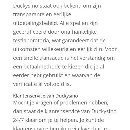
Duckysino staat ook bekend om zijn
transparante en eerlijke
uitbetalingsbeleid. Alle spellen zijn
gecertificeerd door onafhankelijke
testlaboratoria, wat garandeert dat de
uitkomsten willekeurig en eerlijk zijn. Voor
een snelle transactie is het verstandig om
een betaalmethode te kiezen die je al
eerder hebt gebruikt en waarvan de
verificatie al voltooid is.
Klantenservice van Duckysino
Mocht je vragen of problemen hebben,
dan staat de klantenservice van Duckysino
24/7 klaar om je te helpen. Je kunt de
klantenservice bereiken via live chat, e-