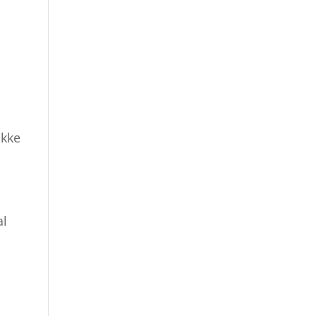
ikke
al