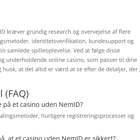
D kræver grundig research og overvejelse af flere
ingsmetoder, identitetsverifikation, kundesupport og
 din samlede spilleoplevelse. Ved at følge disse
t og underholdende online casino, som passer til dine
 husk, at det altid er værd at se efter de detaljer, der
l (FAQ)
lle på et casino uden NemID?
betalingsmetoder, hurtigere registreringsprocesser og
å, at et casino uden NemID er sikkert?