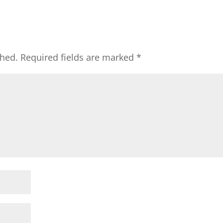
shed.
Required fields are marked
*