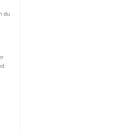
an du
er
ed