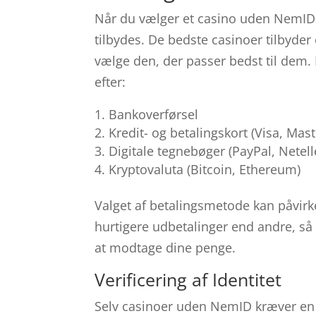
Når du vælger et casino uden NemID, e
tilbydes. De bedste casinoer tilbyder 
vælge den, der passer bedst til dem.
efter:
Bankoverførsel
Kredit- og betalingskort (Visa, Mas
Digitale tegnebøger (PayPal, Neteller
Kryptovaluta (Bitcoin, Ethereum)
Valget af betalingsmetode kan påvirk
hurtigere udbetalinger end andre, så 
at modtage dine penge.
Verificering af Identitet
Selv casinoer uden NemID kræver en f