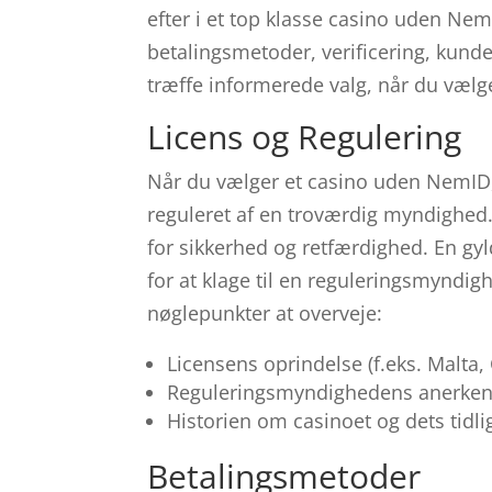
efter i et top klasse casino uden NemI
betalingsmetoder, verificering, kund
træffe informerede valg, når du vælge
Licens og Regulering
Når du vælger et casino uden NemID, e
reguleret af en troværdig myndighed. 
for sikkerhed og retfærdighed. En gyl
for at klage til en reguleringsmyndig
nøglepunkter at overveje:
Licensens oprindelse (f.eks. Malta,
Reguleringsmyndighedens anerken
Historien om casinoet og dets tidli
Betalingsmetoder