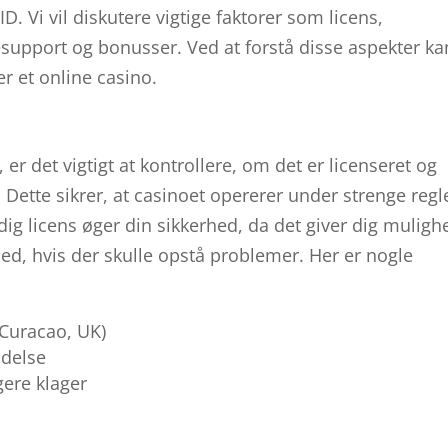
D. Vi vil diskutere vigtige faktorer som licens,
esupport og bonusser. Ved at forstå disse aspekter k
r et online casino.
r det vigtigt at kontrollere, om det er licenseret og
Dette sikrer, at casinoet opererer under strenge regl
dig licens øger din sikkerhed, da det giver dig muligh
hed, hvis der skulle opstå problemer. Her er nogle
 Curacao, UK)
delse
gere klager