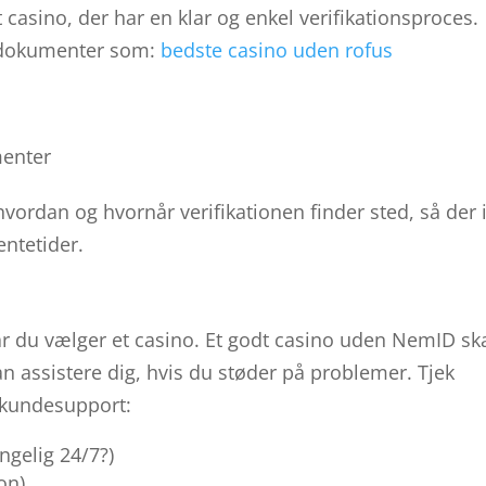
t casino, der har en klar og enkel verifikationsproces.
e dokumenter som:
bedste casino uden rofus
menter
hvordan og hvornår verifikationen finder sted, så der 
entetider.
år du vælger et casino. Et godt casino uden NemID sk
n assistere dig, hvis du støder på problemer. Tjek
 kundesupport:
ngelig 24/7?)
on)