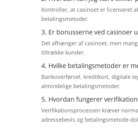
Kontroller, at casinoet er licenseret
betalingsmetoder.
3. Er bonusserne ved casinoer 
Det afhænger af casinoet, men mange
tiltrække kunder.
4. Hvilke betalingsmetoder er 
Bankoverførsel, kreditkort, digitale 
almindelige betalingsmetoder.
5. Hvordan fungerer verifikati
Verifikationsprocessen kræver norma
adressebevis og betalingsmetode-d