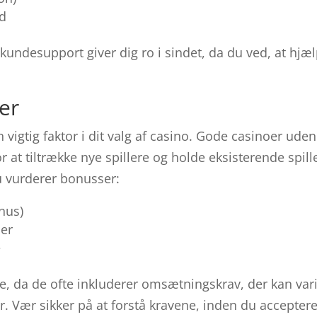
ed
t kundesupport giver dig ro i sindet, da du ved, at hjæ
er
igtig faktor i dit valg af casino. Gode casinoer uden
 at tiltrække nye spillere og holde eksisterende spill
u vurderer bonusser:
nus)
mer
e
, da de ofte inkluderer omsætningskrav, der kan var
r. Vær sikker på at forstå kravene, inden du accepter