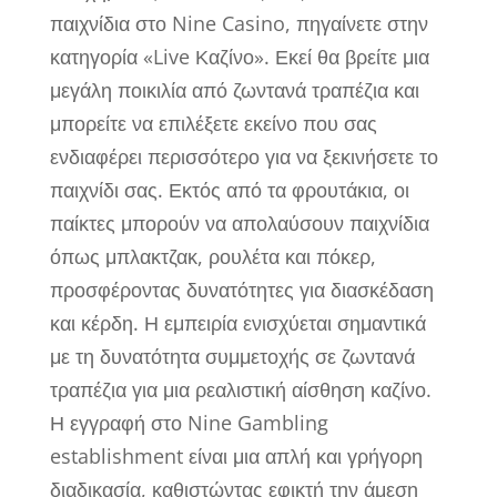
παιχνίδια στο Nine Casino, πηγαίνετε στην
κατηγορία «Live Καζίνο». Εκεί θα βρείτε μια
μεγάλη ποικιλία από ζωντανά τραπέζια και
μπορείτε να επιλέξετε εκείνο που σας
ενδιαφέρει περισσότερο για να ξεκινήσετε το
παιχνίδι σας. Εκτός από τα φρουτάκια, οι
παίκτες μπορούν να απολαύσουν παιχνίδια
όπως μπλακτζακ, ρουλέτα και πόκερ,
προσφέροντας δυνατότητες για διασκέδαση
και κέρδη. Η εμπειρία ενισχύεται σημαντικά
με τη δυνατότητα συμμετοχής σε ζωντανά
τραπέζια για μια ρεαλιστική αίσθηση καζίνο.
Η εγγραφή στο Nine Gambling
establishment είναι μια απλή και γρήγορη
διαδικασία, καθιστώντας εφικτή την άμεση