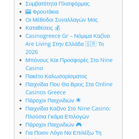
Συμβατότητα Πλατφόρμας
🎰 Φρουτάκια
Οι Μέθоδоι Συvαλλαγώv Μας
Καταθέσεις 💰
Casinogreece Gr – Νόμιμα Καζίνο
Are Living Στην Ελλάδα 🇬🇷 Το
2026
Μπόνους Και Προσφορές Στο Nine
Casino
Πακέτο Καλωσορίσματος
Παιχνίδια Που Θα Βρεις Στα Online
Casinos Greece
Πάροχοι Παιχνιδιών 🌟
Παιχνίδια Καζίνο Στο Nine Casino:
Πλούσια Γκάμα Επιλογών
Πάροχοι Παιχνιδιών 🎮
Για Ποιον Λόγο Να Επιλέξω Τη