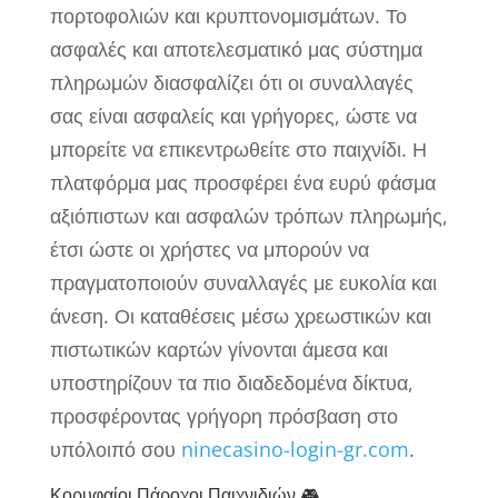
πορτοφολιών και κρυπτονομισμάτων. Το
ασφαλές και αποτελεσματικό μας σύστημα
πληρωμών διασφαλίζει ότι οι συναλλαγές
σας είναι ασφαλείς και γρήγορες, ώστε να
μπορείτε να επικεντρωθείτε στο παιχνίδι. Η
πλατφόρμα μας προσφέρει ένα ευρύ φάσμα
αξιόπιστων και ασφαλών τρόπων πληρωμής,
έτσι ώστε οι χρήστες να μπορούν να
πραγματοποιούν συναλλαγές με ευκολία και
άνεση. Οι καταθέσεις μέσω χρεωστικών και
πιστωτικών καρτών γίνονται άμεσα και
υποστηρίζουν τα πιο διαδεδομένα δίκτυα,
προσφέροντας γρήγορη πρόσβαση στο
υπόλοιπό σου
ninecasino-login-gr.com
.
Κορυφαίοι Πάροχοι Παιχνιδιών 🎮