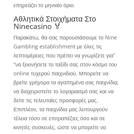
επηρεάζει το μηνιαίο όριο.
Αθλητικά Στοιχήματα Στο
Ninecasino 🏅
Παρακάτω, θα σας παρουσιάσουμε το Nine
Gambling establishment με όλες τις
λεπτομέρειες που πρέπει να γνωρίζετε για”
“να ξεκινήσετε το ταξίδι σας στον κόσμο του
online τυχερού παιχνιδιού. Μπορείτε να
βρείτε γρήγορα τα αγαπημένα σας παιχνίδια,
να διαχειριστείτε το λογαριασμό σας και να
δείτε τις τελευταίες προσφορές μας.
Επιπλέον, τα παιχνίδια μας λειτουργούν
τέλεια τόσο σε επιτραπέζιες όσο και σε
κινητές συσκευές, ώστε να μπορείτε να