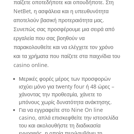
παίζετε οποτεδήποτε και οπουδήποτε. Στη
NetBet, η ασφάλεια και η υπευθυνότητα
αποτελούν βασική προτεραιότητα μας.
Συνεπώς σας προσφέρουμε μια σειρά από
εργαλεία που σας βοηθούν να
παρακολουθείτε και να ελέγχετε τον χρόνο
και τα χρήματα που παίζετε στα παιχνίδια του
casino online.
Μερικές φορές μέρος των προσφορών
ισχύει μόνο για twenty four ή 48 ώρες –
χάνοντας την προθεσμία, χάνετε το
μπόνους χωρίς δυνατότητα ανάκτησης.
Για να εγγραφείτε στο Nine On line
casino, απλά επισκεφθείτε την ιστοσελίδα
του και ακολουθήστε τη διαδικασία
εγγραφής, η οποία περιλαμβάνει τη