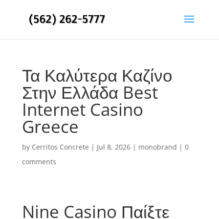
Τα Καλύτερα Καζίνο
Στην Ελλάδα Best
Internet Casino
Greece
by
Cerritos Concrete
|
Jul 8, 2026
|
monobrand
|
0
comments
Nine Casino Παίξτε