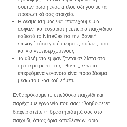
συμπλήρωση ενός απλού οδηγού με τα
προσωπικά σας στοιχεία.
Η δέσμευσή μας να” “παρέχουμε μια
ασφαλή και ευχάριστη εμπειρία παιχνιδιού
καθιστά το NineCasino την ιδανική
επιλογή τόσο για έμπειρους παίκτες όσο
και για νεοεισερχόμενους.
Τα αθλήματα εμφανίζονται σε λίστα στο
αριστερό μενού της οθόνης, ενώ τα
επερχόμενα γεγονότα είναι προσβάσιμα
μέσω του βασικού λόμπι.
Ενθαρρύνουμε το υπεύθυνο παιχνίδι και
παρέχουμε εργαλεία που σας” “βοηθούν να
διαχειριστείτε τη δραστηριότητά σας στο
παιχνίδι, όπως όρια καταθέσεων, όρια