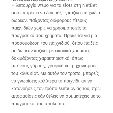
Η λειτουργία ντέμο για τα slots στη NetBet
σου επιτρέπει να δοκιμάζεις καζινο παιχνιδια
δωρεαν, παίζοντας διάφορους τίτλους
παιχνιδιών χωρίς να χρησιμοποιείς τα
πραγματικά σου χρήματα. Πρόκειται για μια
προσομοίωση του παιχνιδιού, όπου παίζεις
σε δωρεαν καζινο, με εικονικά χρήματα,
δοκιμάζοντας χαρακτηριστικά, όπως
μπόνους γύρους, γραφικά και μηχανισμούς
του κάθε slot. Με αυτόν τον τρόπο, μπορείς
να γνωρίσεις καλύτερα το παιχνίδι και να
κατανοήσεις τον τρόπο λειτουργίας του, πριν
αποφασίσεις εάν θέλεις να συμμετέχεις με το
πραγματικό σου υπόλοιπο.