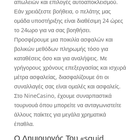
απωλειών και επιλογές αυτοαποκλεισμού.
Εάν χρειάζεστε βοήθεια, ο πελάτης μας
ομάδα υποστήριξης είναι διαθέσιμη 24 ώρες
το 24ωρο για να σας βοηθήσει.
Προσφέρουμε μια ποικιλία ασφαλών και
βολικών μεθόδων πληρωμής τόσο για
καταθέσεις όσο και για αναλήψεις. Με
γρήγορους χρόνους επεξεργασίας και ισχυρά
μέτρα ασφαλείας, διασφαλίζουμε ότι οι
συναλλαγές σας είναι ομαλές και ασφαλείς.
Στο NineCasino, έχουμε συναρπαστικά
τουρνουά όπου μπορείτε να ανταγωνιστείτε
άλλους παίκτες για μεγάλα χρηματικά
έπαθλα.
Ο Δημιουργός Του «squid