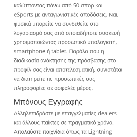
καλύπτοντας πάνω από 50 σπορ και
eSports με ανταγωνιστικές αποδόσεις. Ναι,
φυσικά μπορείτε να συνδεθείτε στο
λογαριασμό σας από οποιαδήποτε συσκευή
χρησιμοποιώντας προσωπικό υπολογιστή,
smartphone ή tablet. Παρόλο που η
διαδικασία ανάκτησης της πρόσβασης στο
προφίλ σας είναι αποτελεσματική, συνιστάται
να διατηρείτε τις προσωπικές σας
πληροφορίες σε ασφαλές μέρος.
Μπόνους Εγγραφής
Αλληλεπιδράστε με επαγγελματίες dealers
και άλλους παίκτες σε πραγματικό χρόνο.
Απολαύστε παιχνίδια όπως τα Lightning