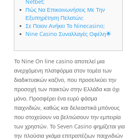
Netbet;
Πώς Να Επικοινωνήσεις Με Την
Εξυπηρέτηση Πελατών;
Σε Ποιον Ανήκει Το Ninecasino;
Nine Casino Συναλλαγές Οφέλη🌟
Το Nine On line casino αποτελεί μια
ανερχόμενη πλατφόρμα στον τομέα των
διαδικτυακών καζίνο, που προσελκύει την
προσοχή των παικτών στην Ελλάδα και όχι
μόνο. Προσφέρει ένα ευρύ φάσμα
παιχνιδιών, καθώς και δελεαστικά μπόνους
που στοχεύουν να βελτιώσουν την εμπειρία
των χρηστών. Το Seven Casino φημίζεται για
την πλούσια γκάμα επιτραπέζιων παιχνιδιών