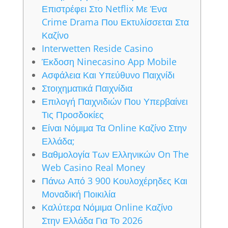
Επιστρέφει Στο Netflix Με Ένα
Crime Drama Που Εκτυλίσσεται Στα
Καζίνο
Interwetten Reside Casino
Έκδοση Ninecasino App Mobile
Ασφάλεια Και Υπεύθυνο Παιχνίδι
Στοιχηματικά Παιχνίδια
Επιλογή Παιχνιδιών Που Υπερβαίνει
Τις Προσδοκίες
Είναι Νόμιμα Τα Online Καζίνο Στην
Ελλάδα;
Βαθμολογία Των Ελληνικών On The
Web Casino Real Money
Πάνω Από 3 900 Κουλοχέρηδες Και
Μοναδική Ποικιλία
Καλύτερα Νόμιμα Online Καζίνο
Στην Ελλάδα Για Το 2026