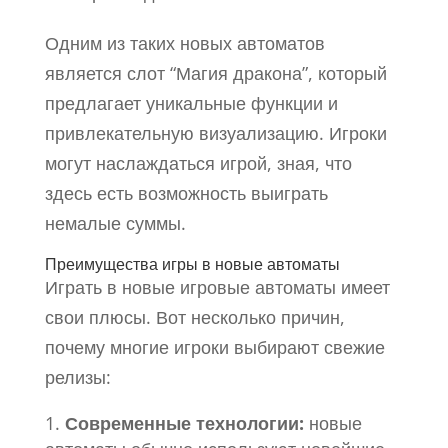
Одним из таких новых автоматов
является слот “Магия дракона”, который
предлагает уникальные функции и
привлекательную визуализацию. Игроки
могут наслаждаться игрой, зная, что
здесь есть возможность выиграть
немалые суммы.
Преимущества игры в новые автоматы
Играть в новые игровые автоматы имеет
свои плюсы. Вот несколько причин,
почему многие игроки выбирают свежие
релизы:
Современные технологии:
новые