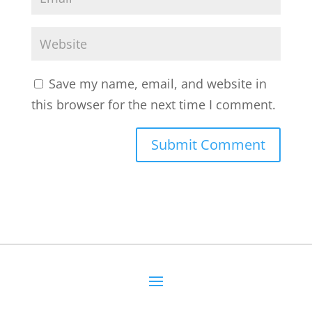
Save my name, email, and website in
this browser for the next time I comment.