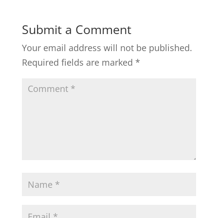
Submit a Comment
Your email address will not be published.
Required fields are marked
*