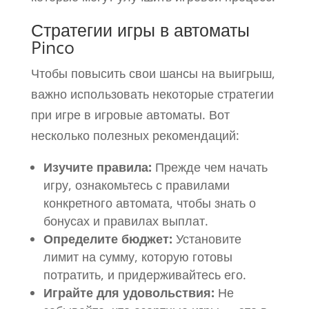
Стратегии игры в автоматы
Pinco
Чтобы повысить свои шансы на выигрыш,
важно использовать некоторые стратегии
при игре в игровые автоматы. Вот
несколько полезных рекомендаций:
Изучите правила:
Прежде чем начать
игру, ознакомьтесь с правилами
конкретного автомата, чтобы знать о
бонусах и правилах выплат.
Определите бюджет:
Установите
лимит на сумму, которую готовы
потратить, и придерживайтесь его.
Играйте для удовольствия:
Не