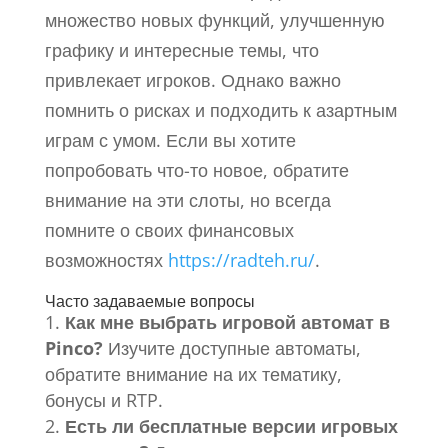
множество новых функций, улучшенную
графику и интересные темы, что
привлекает игроков. Однако важно
помнить о рисках и подходить к азартным
играм с умом. Если вы хотите
попробовать что-то новое, обратите
внимание на эти слоты, но всегда
помните о своих финансовых
возможностях
https://radteh.ru/
.
Часто задаваемые вопросы
Как мне выбрать игровой автомат в
Pinco?
Изучите доступные автоматы,
обратите внимание на их тематику,
бонусы и RTP.
Есть ли бесплатные версии игровых