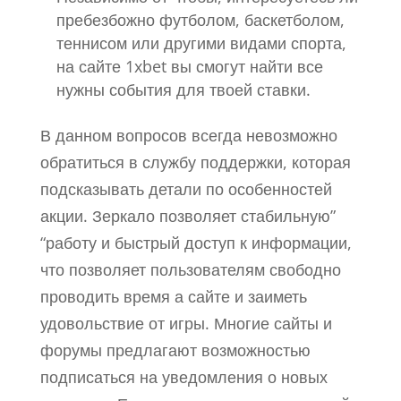
пребезбожно футболом, баскетболом,
теннисом или другими видами спорта,
на сайте 1xbet вы смогут найти все
нужны события для твоей ставки.
В данном вопросов всегда невозможно
обратиться в службу поддержки, которая
подсказывать детали по особенностей
акции. Зеркало позволяет стабильную”
“работу и быстрый доступ к информации,
что позволяет пользователям свободно
проводить время а сайте и заиметь
удовольствие от игры. Многие сайты и
форумы предлагают возможностью
подписаться на уведомления о новых