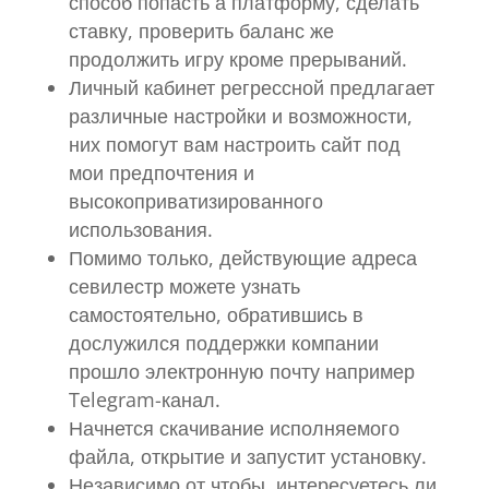
способ попасть а платформу, сделать
ставку, проверить баланс же
продолжить игру кроме прерываний.
Личный кабинет регрессной предлагает
различные настройки и возможности,
них помогут вам настроить сайт под
мои предпочтения и
высокоприватизированного
использования.
Помимо только, действующие адреса
севилестр можете узнать
самостоятельно, обратившись в
дослужился поддержки компании
прошло электронную почту например
Telegram-канал.
Начнется скачивание исполняемого
файла, открытие и запустит установку.
Независимо от чтобы, интересуетесь ли