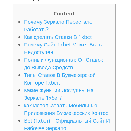
Content
Почему Зеркало Перестало
Работать?
Как сделать Ставки В 1xbet
Почему Сайт 1xbet Может Быть
Недоступен
Полный Функционал: От Ставок
до Вывода Средств
Типы Ставок В Букмекерской
Конторе 1хбет:
Какие Функции Доступны На
Зеркале 1хбет?
как Использовать Мобильные
Приложения Букмекерских Контор
Bet (1хбет) – Официальный Сайт И
Рабочее Зеркало