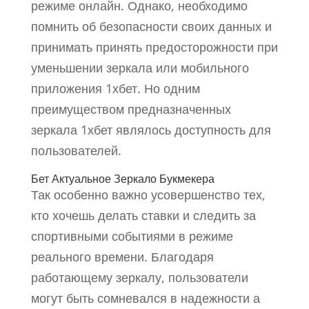
режиме онлайн. Однако, необходимо
помнить об безопасности своих данных и
принимать принять предосторожности при
уменьшении зеркала или мобильного
приложения 1хбет. Но одним
преимуществом предназначенных
зеркала 1хбет являлось доступность для
пользователей.
Бет Актуальное Зеркало Букмекера
Так особенно важно усовершенство тех,
кто хочешь делать ставки и следить за
спортивными событиями в режиме
реального времени. Благодаря
работающему зеркалу, пользователи
могут быть сомневался в надежности а