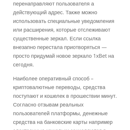
перенаправляют пользователя а
действующий адрес. Также можно
использовать специальные уведомления
или расширения, которые отслеживают
существенные зеркал. Если ссылка
внезапно перестала приотворяться —
просто придумай новое зеркало 1xBet на
сегодня.
Наиболее оперативный способ –
криптовалютные переводы, средства
поступают и кошелек в прошествии минут.
Согласно отзывам реальных
пользователей платформы, денежные
средства на банковские карты например