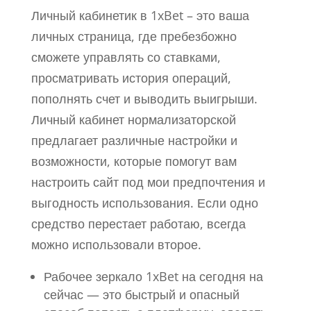
Личный кабинетик в 1xBet – это ваша
личных страница, где пребезбожно
сможете управлять со ставками,
просматривать история операций,
пополнять счет и выводить выигрыши.
Личный кабинет нормализаторской
предлагает различные настройки и
возможности, которые помогут вам
настроить сайт под мои предпочтения и
выгодность использования. Если одно
средство перестает работаю, всегда
можно использовали второе.
Рабочее зеркало 1xBet на сегодня на
сейчас — это быстрый и опасный