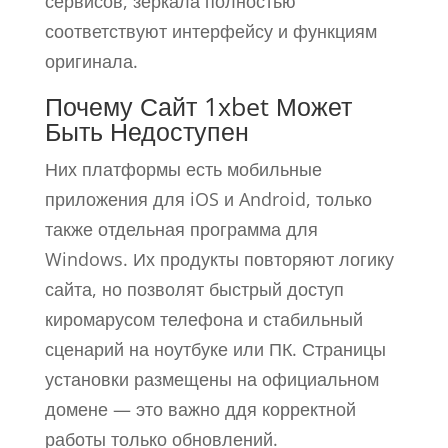
сервисов, зеркала полностью
соответствуют интерфейсу и функциям
оригинала.
Почему Сайт 1xbet Может
Быть Недоступен
Них платформы есть мобильные
приложения для iOS и Android, только
также отдельная программа для
Windows. Их продукты повторяют логику
сайта, но позволят быстрый доступ
киромарусом телефона и стабильный
сценарий на ноутбуке или ПК. Страницы
установки размещены на официальном
домене — это важно ддя корректной
работы только обновлений.