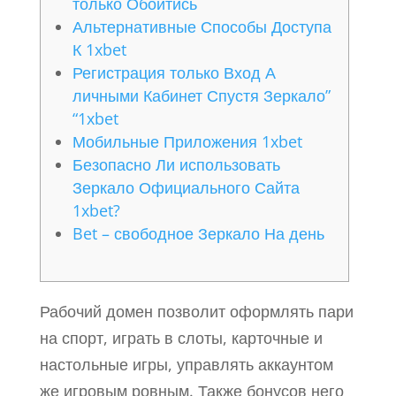
только Обойтись
Альтернативные Способы Доступа
К 1xbet
Регистрация только Вход А
личными Кабинет Спустя Зеркало”
“1xbet
Мобильные Приложения 1xbet
Безопасно Ли использовать
Зеркало Официального Сайта
1xbet?
Bet – свободное Зеркало На день
Рабочий домен позволит оформлять пари
на спорт, играть в слоты, карточные и
настольные игры, управлять аккаунтом
же игровым ровным. Также бонусов него