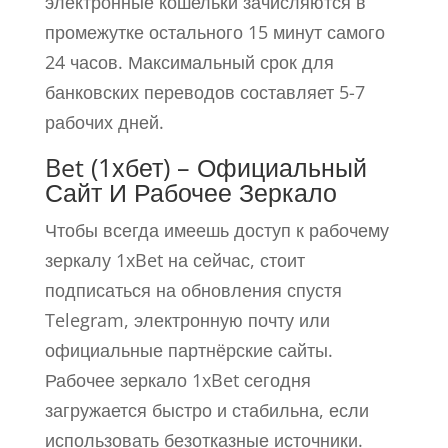
электронные кошельки зачисляются в
промежутке остального 15 минут самого
24 часов. Максимальный срок для
банковских переводов составляет 5-7
рабочих дней.
Bet (1хбет) – Официальный
Сайт И Рабочее Зеркало
Чтобы всегда имеешь доступ к рабочему
зеркалу 1xBet на сейчас, стоит
подписаться на обновления спустя
Telegram, электронную почту или
официальные партнёрские сайты.
Рабочее зеркало 1xBet сегодня
загружается быстро и стабильна, если
использовать безотказные источники.