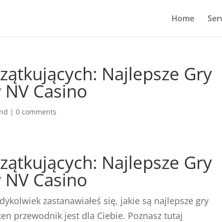
Home
Ser
zątkujących: Najlepsze Gry
 NV Casino
nd
|
0 comments
zątkujących: Najlepsze Gry
 NV Casino
edykolwiek zastanawiałeś się, jakie są najlepsze gry
n przewodnik jest dla Ciebie. Poznasz tutaj