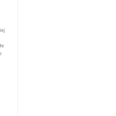
iej
łe
e