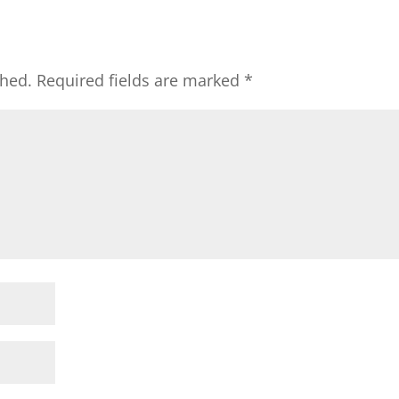
shed.
Required fields are marked
*