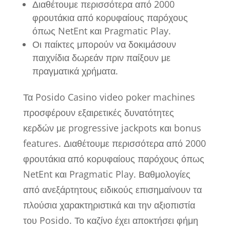
Διαθέτουμε περισσότερα από 2000
φρουτάκια από κορυφαίους παρόχους
όπως NetEnt και Pragmatic Play.
Οι παίκτες μπορούν να δοκιμάσουν
παιχνίδια δωρεάν πριν παίξουν με
πραγματικά χρήματα.
Τα Posido Casino video poker machines
προσφέρουν εξαιρετικές δυνατότητες
κερδών με progressive jackpots και bonus
features. Διαθέτουμε περισσότερα από 2000
φρουτάκια από κορυφαίους παρόχους όπως
NetEnt και Pragmatic Play. Βαθμολογίες
από ανεξάρτητους ειδικούς επισημαίνουν τα
πλούσια χαρακτηριστικά και την αξιοπιστία
του Posido. Το καζίνο έχει αποκτήσει φήμη