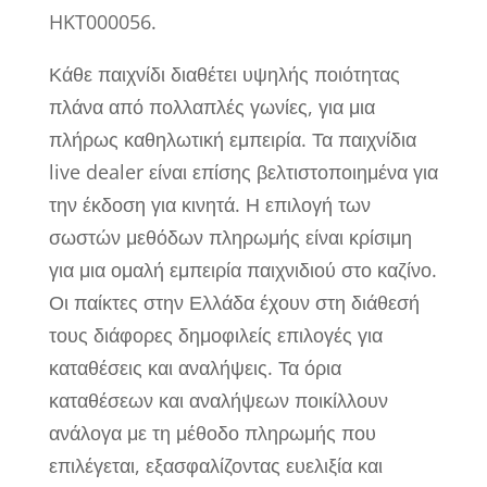
HKT000056.
Κάθε παιχνίδι διαθέτει υψηλής ποιότητας
πλάνα από πολλαπλές γωνίες, για μια
πλήρως καθηλωτική εμπειρία. Τα παιχνίδια
live dealer είναι επίσης βελτιστοποιημένα για
την έκδοση για κινητά. Η επιλογή των
σωστών μεθόδων πληρωμής είναι κρίσιμη
για μια ομαλή εμπειρία παιχνιδιού στο καζίνο.
Οι παίκτες στην Ελλάδα έχουν στη διάθεσή
τους διάφορες δημοφιλείς επιλογές για
καταθέσεις και αναλήψεις. Τα όρια
καταθέσεων και αναλήψεων ποικίλλουν
ανάλογα με τη μέθοδο πληρωμής που
επιλέγεται, εξασφαλίζοντας ευελιξία και