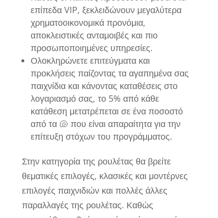
επίπεδα VIP, ξεκλειδώνουν μεγαλύτερα
χρηματοοικονομικά προνόμια,
αποκλειστικές ανταμοιβές και πιο
προσωποποιημένες υπηρεσίες.
Ολοκληρώνετε επιτεύγματα και
προκλήσεις παίζοντας τα αγαπημένα σας
παιχνίδια και κάνοντας καταθέσεις στο
λογαριασμό σας, το 5% από κάθε
κατάθεση μετατρέπεται σε ένα ποσοστό
από τα 🐚 που είναι απαραίτητα για την
επίτευξη στόχων του προγράμματος.
Στην κατηγορία της ρουλέτας θα βρείτε
θεματικές επιλογές, κλασικές και μοντέρνες
επιλογές παιχνιδιών και πολλές άλλες
παραλλαγές της ρουλέτας. Καθώς