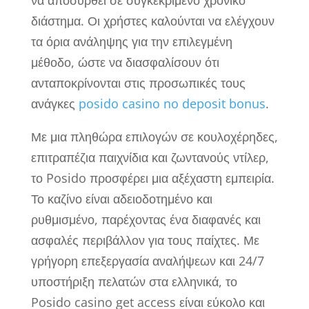
να αποσυρθεί σε συγκεκριμένο χρονικό
διάστημα. Οι χρήστες καλούνται να ελέγχουν
τα όρια ανάληψης για την επιλεγμένη
μέθοδο, ώστε να διασφαλίσουν ότι
ανταποκρίνονται στις προσωπικές τους
ανάγκες
posido casino no deposit bonus
.
Με μια πληθώρα επιλογών σε κουλοχέρηδες,
επιτραπέζια παιχνίδια και ζωντανούς ντίλερ,
το Posido προσφέρει μια αξέχαστη εμπειρία.
Το καζίνο είναι αδειοδοτημένο και
ρυθμισμένο, παρέχοντας ένα διαφανές και
ασφαλές περιβάλλον για τους παίχτες. Με
γρήγορη επεξεργασία αναλήψεων και 24/7
υποστήριξη πελατών στα ελληνικά, το
Posido casino get access είναι εύκολο και