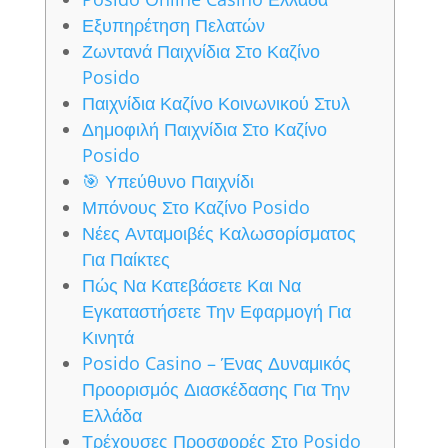
Εξυπηρέτηση Πελατών
Ζωντανά Παιχνίδια Στο Καζίνο
Posido
Παιχνίδια Καζίνο Κοινωνικού Στυλ
Δημοφιλή Παιχνίδια Στο Καζίνο
Posido
🎯 Υπεύθυνο Παιχνίδι
Μπόνους Στο Καζίνο Posido
Νέες Ανταμοιβές Καλωσορίσματος
Για Παίκτες
Πώς Να Κατεβάσετε Και Να
Εγκαταστήσετε Την Εφαρμογή Για
Κινητά
Posido Casino – Ένας Δυναμικός
Προορισμός Διασκέδασης Για Την
Ελλάδα
Τρέχουσες Προσφορές Στο Posido