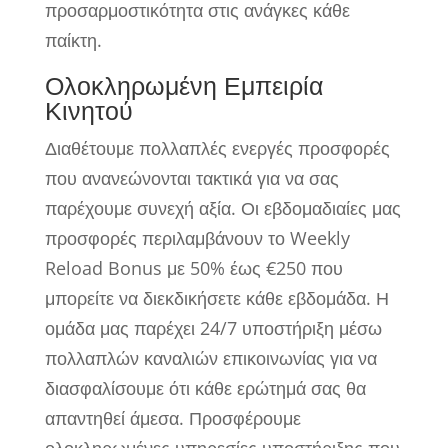
προσαρμοστικότητα στις ανάγκες κάθε
παίκτη.
Ολοκληρωμένη Εμπειρία
Κινητού
Διαθέτουμε πολλαπλές ενεργές προσφορές
που ανανεώνονται τακτικά για να σας
παρέχουμε συνεχή αξία. Οι εβδομαδιαίες μας
προσφορές περιλαμβάνουν το Weekly
Reload Bonus με 50% έως €250 που
μπορείτε να διεκδικήσετε κάθε εβδομάδα. Η
ομάδα μας παρέχει 24/7 υποστήριξη μέσω
πολλαπλών καναλιών επικοινωνίας για να
διασφαλίσουμε ότι κάθε ερώτημά σας θα
απαντηθεί άμεσα. Προσφέρουμε