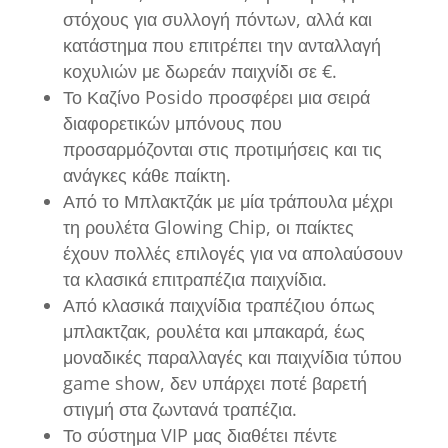
στόχους για συλλογή πόντων, αλλά και
κατάστημα που επιτρέπει την ανταλλαγή
κοχυλιών με δωρεάν παιχνίδι σε €.
Το Καζίνο Posido προσφέρει μια σειρά
διαφορετικών μπόνους που
προσαρμόζονται στις προτιμήσεις και τις
ανάγκες κάθε παίκτη.
Από το Μπλακτζάκ με μία τράπουλα μέχρι
τη ρουλέτα Glowing Chip, οι παίκτες
έχουν πολλές επιλογές για να απολαύσουν
τα κλασικά επιτραπέζια παιχνίδια.
Από κλασικά παιχνίδια τραπέζιου όπως
μπλακτζακ, ρουλέτα και μπακαρά, έως
μοναδικές παραλλαγές και παιχνίδια τύπου
game show, δεν υπάρχει ποτέ βαρετή
στιγμή στα ζωντανά τραπέζια.
Το σύστημα VIP μας διαθέτει πέντε