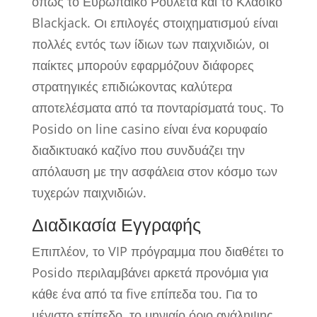
όπως το Ευρωπαϊκό Ρουλέτα και το Κλασικό
Blackjack. Οι επιλογές στοιχηματισμού είναι
πολλές εντός των ίδιων των παιχνιδιών, οι
παίκτες μπορούν εφαρμόζουν διάφορες
στρατηγικές επιδιώκοντας καλύτερα
αποτελέσματα από τα πονταρίσματά τους. Το
Posido on line casino είναι ένα κορυφαίο
διαδικτυακό καζίνο που συνδυάζει την
απόλαυση με την ασφάλεια στον κόσμο των
τυχερών παιχνιδιών.
Διαδικασία Εγγραφής
Επιπλέον, το VIP πρόγραμμα που διαθέτει το
Posido περιλαμβάνει αρκετά προνόμια για
κάθε ένα από τα five επίπεδα του. Για το
μέγιστο επίπεδο, το μηνιαίο όριο ανάληψης