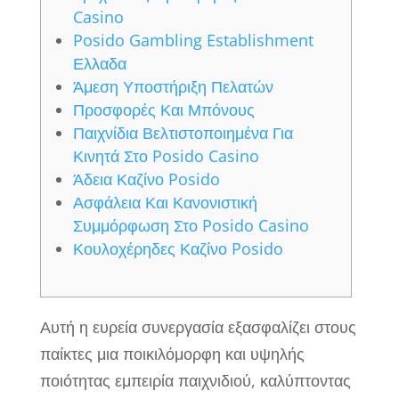
Casino
Posido Gambling Establishment
Ελλαδα
Άμεση Υποστήριξη Πελατών
Προσφορές Και Μπόνους
Παιχνίδια Βελτιστοποιημένα Για
Κινητά Στο Posido Casino
Άδεια Καζίνο Posido
Ασφάλεια Και Κανονιστική
Συμμόρφωση Στο Posido Casino
Κουλοχέρηδες Καζίνο Posido
Αυτή η ευρεία συνεργασία εξασφαλίζει στους
παίκτες μια ποικιλόμορφη και υψηλής
ποιότητας εμπειρία παιχνιδιού, καλύπτοντας