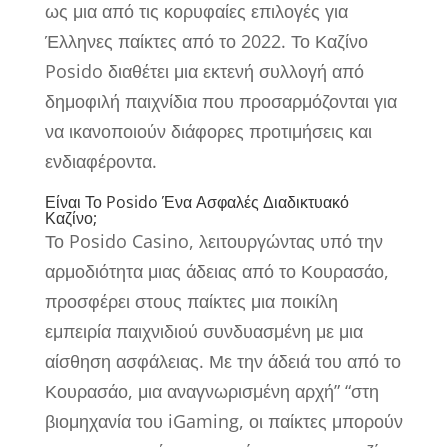
ως μια από τις κορυφαίες επιλογές για
Έλληνες παίκτες από το 2022. Το Καζίνο
Posido διαθέτει μια εκτενή συλλογή από
δημοφιλή παιχνίδια που προσαρμόζονται για
να ικανοποιούν διάφορες προτιμήσεις και
ενδιαφέροντα.
Είναι Το Posido Ένα Ασφαλές Διαδικτυακό
Καζίνο;
Το Posido Casino, λειτουργώντας υπό την
αρμοδιότητα μιας άδειας από το Κουρασάο,
προσφέρει στους παίκτες μια ποικίλη
εμπειρία παιχνιδιού συνδυασμένη με μια
αίσθηση ασφάλειας. Με την άδειά του από το
Κουρασάο, μια αναγνωρισμένη αρχή” “στη
βιομηχανία του iGaming, οι παίκτες μπορούν