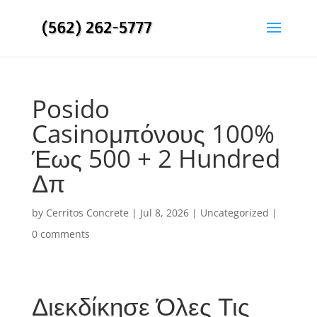
Posido
Casinoμπόνους 100%
Έως 500 + 2 Hundred
Δπ
by
Cerritos Concrete
|
Jul 8, 2026
|
Uncategorized
|
0 comments
Διεκδίκησε Όλες Τις