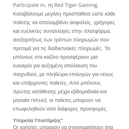
Participate in, τη Red Tiger Gaming.
Καταβάλουμε μεγάλη προσπάθεια ώστε κάθε
παίκτης να απολαμβάνει ασφαλείς, γρήγορες
και ευέλικτες συναλλαγές στην πλατφόρμα,
ανεξαρτήτως των τρόπων πληρωμών που
προτιμά για τις διαδικτυακές πληρωμές. Τα
μπόνους στο καζίνο προσφέρουν μια
ευκαιρία για αυξημένη απόλαυση του
παιχνιδιού, με πληθώρα επιλογών για νέους
και υπάρχοντες παίκτες. Από μπόνους
πρώτης κατάθεσης μέχρι εβδομαδιαία και
μηνιαία reload, οι παίκτες μπορούν να
επωφεληθούν από διάφορες προσφορές.
Υπηρεσία Υποστήριξης”
Οι χρήστες μπορούν να στοιχηματίσουν στα