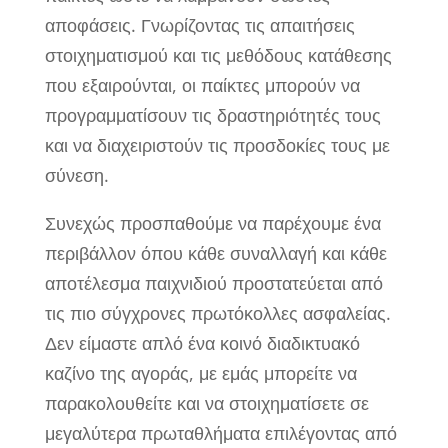
αποφάσεις. Γνωρίζοντας τις απαιτήσεις
στοιχηματισμού και τις μεθόδους κατάθεσης
που εξαιρούνται, οι παίκτες μπορούν να
προγραμματίσουν τις δραστηριότητές τους
και να διαχειριστούν τις προσδοκίες τους με
σύνεση.
Συνεχώς προσπαθούμε να παρέχουμε ένα
περιβάλλον όπου κάθε συναλλαγή και κάθε
αποτέλεσμα παιχνιδιού προστατεύεται από
τις πιο σύγχρονες πρωτόκολλες ασφαλείας.
Δεν είμαστε απλό ένα κοινό διαδικτυακό
καζίνο της αγοράς, με εμάς μπορείτε να
παρακολουθείτε και να στοιχηματίσετε σε
μεγαλύτερα πρωταθλήματα επιλέγοντας από