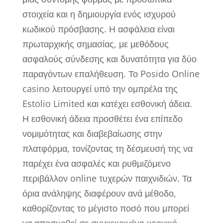
στοιχεία και η δημιουργία ενός ισχυρού
κωδικού πρόσβασης. Η ασφάλεια είναι
πρωταρχικής σημασίας, με μεθόδους
ασφαλούς σύνδεσης και δυνατότητα για δύο
παραγόντων επαλήθευση. Το Posido Online
casino λειτουργεί υπό την ομπρέλα της
Estolio Limited και κατέχει εσθονική άδεια.
Η εσθονική άδεια προσθέτει ένα επίπεδο
νομιμότητας και διαβεβαίωσης στην
πλατφόρμα, τονίζοντας τη δέσμευσή της να
παρέχει ένα ασφαλές και ρυθμιζόμενο
περιβάλλον online τυχερών παιχνιδιών. Τα
όρια ανάληψης διαφέρουν ανά μέθοδο,
καθορίζοντας το μέγιστο ποσό που μπορεί