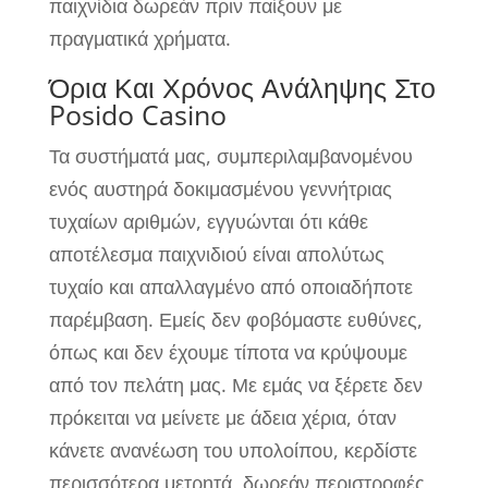
παιχνίδια δωρεάν πριν παίξουν με
πραγματικά χρήματα.
Όρια Και Χρόνος Ανάληψης Στο
Posido Casino
Τα συστήματά μας, συμπεριλαμβανομένου
ενός αυστηρά δοκιμασμένου γεννήτριας
τυχαίων αριθμών, εγγυώνται ότι κάθε
αποτέλεσμα παιχνιδιού είναι απολύτως
τυχαίο και απαλλαγμένο από οποιαδήποτε
παρέμβαση. Εμείς δεν φοβόμαστε ευθύνες,
όπως και δεν έχουμε τίποτα να κρύψουμε
από τον πελάτη μας. Με εμάς να ξέρετε δεν
πρόκειται να μείνετε με άδεια χέρια, όταν
κάνετε ανανέωση του υπολοίπου, κερδίστε
περισσότερα μετρητά, δωρεάν περιστροφές