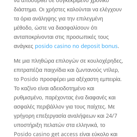
να αποσυρθεί σε συγκεκριμένο χρονικό
διάστημα. Οι χρήστες καλούνται να ελέγχουν
τα όρια ανάληψης για την επιλεγμένη
μέθοδο, ώστε να διασφαλίσουν ότι
ανταποκρίνονται στις προσωπικές τους
ανάγκες
posido casino no deposit bonus
.
Με μια πληθώρα επιλογών σε κουλοχέρηδες,
επιτραπέζια παιχνίδια και ζωντανούς ντίλερ,
το Posido προσφέρει μια αξέχαστη εμπειρία.
Το καζίνο είναι αδειοδοτημένο και
ρυθμισμένο, παρέχοντας ένα διαφανές και
ασφαλές περιβάλλον για τους παίχτες. Με
γρήγορη επεξεργασία αναλήψεων και 24/7
υποστήριξη πελατών στα ελληνικά, το
Posido casino get access είναι εύκολο και