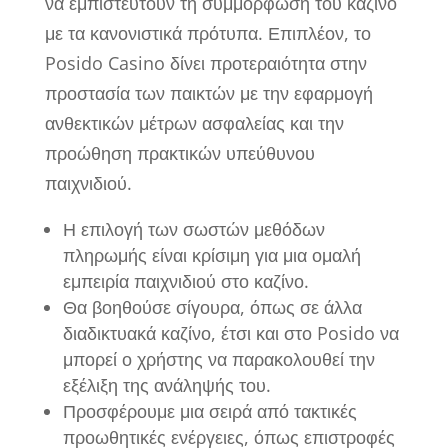
να εμπιστευτούν τη συμμόρφωση του καζίνο
με τα κανονιστικά πρότυπα. Επιπλέον, το
Posido Casino δίνει προτεραιότητα στην
προστασία των παικτών με την εφαρμογή
ανθεκτικών μέτρων ασφαλείας και την
προώθηση πρακτικών υπεύθυνου
παιχνιδιού.
Η επιλογή των σωστών μεθόδων
πληρωμής είναι κρίσιμη για μια ομαλή
εμπειρία παιχνιδιού στο καζίνο.
Θα βοηθούσε σίγουρα, όπως σε άλλα
διαδικτυακά καζίνο, έτσι και στο Posido να
μπορεί ο χρήστης να παρακολουθεί την
εξέλιξη της ανάληψής του.
Προσφέρουμε μια σειρά από τακτικές
προωθητικές ενέργειες, όπως επιστροφές