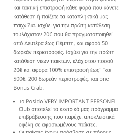
και τακτική επιστροφή κάθε φορά που κάνετε
κατάθεση ή παίζετε τα καταπληκτικά μας
παιχνίδια. Ισχύει για την πρώτη κατάθεση
τουλάχιστον 20€ που θα πραγματοποιηθεί
από Δευτέρα έως Πέμπτη, και αφορά 50
δωρεάν περιστροφές. Ισχύει για την πρώτη
κατάθεση νέων παικτών, ελάχιστου ποσού
20€ και αφορά 100% επιστροφή έως” “και
500€, 200 δωρεάν περιστροφές, και one
Bonus Crab.
Το Posido VERY IMPORTANT PERSONEL
Club αποτελεί το κεντρικό μας πρόγραμμα
επιβράβευσης που παρέχει αποκλειστικά
οφέλη σε αφοσιωμένους παίκτες.
Οι παίκτες έχουν πρόσβαση σε πόρους