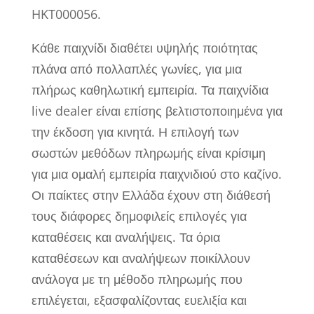
HKT000056.
Κάθε παιχνίδι διαθέτει υψηλής ποιότητας
πλάνα από πολλαπλές γωνίες, για μια
πλήρως καθηλωτική εμπειρία. Τα παιχνίδια
live dealer είναι επίσης βελτιστοποιημένα για
την έκδοση για κινητά. Η επιλογή των
σωστών μεθόδων πληρωμής είναι κρίσιμη
για μια ομαλή εμπειρία παιχνιδιού στο καζίνο.
Οι παίκτες στην Ελλάδα έχουν στη διάθεσή
τους διάφορες δημοφιλείς επιλογές για
καταθέσεις και αναλήψεις. Τα όρια
καταθέσεων και αναλήψεων ποικίλλουν
ανάλογα με τη μέθοδο πληρωμής που
επιλέγεται, εξασφαλίζοντας ευελιξία και