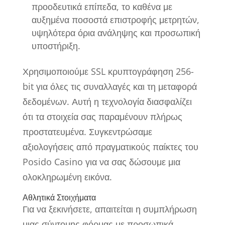
προοδευτικά επίπεδα, το καθένα με
αυξημένα ποσοστά επιστροφής μετρητών,
υψηλότερα όρια ανάληψης και προσωπική
υποστήριξη.
Χρησιμοποιούμε SSL κρυπτογράφηση 256-
bit για όλες τις συναλλαγές και τη μεταφορά
δεδομένων. Αυτή η τεχνολογία διασφαλίζει
ότι τα στοιχεία σας παραμένουν πλήρως
προστατευμένα. Συγκεντρώσαμε
αξιολογήσεις από πραγματικούς παίκτες του
Posido Casino για να σας δώσουμε μια
ολοκληρωμένη εικόνα.
Αθλητικά Στοιχήματα
Για να ξεκινήσετε, απαιτείται η συμπλήρωση
μιας σύντομης φόρμας με προσωπικά