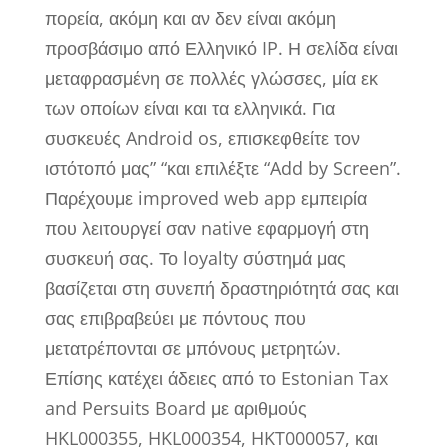
πορεία, ακόμη και αν δεν είναι ακόμη
προσβάσιμο από Ελληνικό IP. Η σελίδα είναι
μεταφρασμένη σε πολλές γλώσσες, μία εκ
των οποίων είναι και τα ελληνικά. Για
συσκευές Android os, επισκεφθείτε τον
ιστότοπό μας” “και επιλέξτε “Add by Screen”.
Παρέχουμε improved web app εμπειρία
που λειτουργεί σαν native εφαρμογή στη
συσκευή σας. Το loyalty σύστημά μας
βασίζεται στη συνεπή δραστηριότητά σας και
σας επιβραβεύει με πόντους που
μετατρέπονται σε μπόνους μετρητών.
Επίσης κατέχει άδειες από το Estonian Tax
and Persuits Board με αριθμούς
HKL000355, HKL000354, HKT000057, και