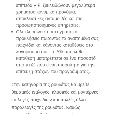
επίπεδα VIP, ξεκλειδώνουν μεγαλύτερα
χρηματοοικονομικά προνόμια,
αποκλειστικές ανταμοιβές και πιο
προσωποποιημένες υπηρεσίες.
Ολοκληρώνετε επιτεύγματα και
προκλήσεις παίζοντας τα αγαπημένα σας
παιχνίδια και κάνοντας καταθέσεις στο
λογαριασμό σας, το 5% από κάθε
κατάθεση μετατρέπεται σε ένα ποσοστό
από τα 🐚 που είναι απαραίτητα για την
επίτευξη στόχων του προγράμματος.
Στην κατηγορία της ρουλέτας θα βρείτε
θεματικές επιλογές, κλασικές και μοντέρνες
επιλογές παιχνιδιών και πολλές άλλες
παραλλαγές της ρουλέτας. Καθώς