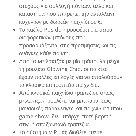
στόχους για συλλογή πόντων, αλλά και
κατάστημα που επιτρέπει την ανταλλαγή
κοχυλιών με δωρεάν παιχνίδι σε €.
Το Καζίνο Posido προσφέρει μια σειρά
διαφορετικών μπόνους που
προσαρμόζονται στις προτιμήσεις και τις
ανάγκες κάθε παίκτη.
Από το Μπλακτζάκ με μία τράπουλα μέχρι
τη ρουλέτα Glowing Chip, οι παίκτες
έχουν πολλές επιλογές για να απολαύσουν
τα κλασικά επιτραπέζια παιχνίδια.
Από κλασικά παιχνίδια τραπέζιου όπως
μπλακτζακ, ρουλέτα και μπακαρά, έως
μοναδικές παραλλαγές και παιχνίδια τύπου
game show, δεν υπάρχει ποτέ βαρετή
στιγμή στα ζωντανά τραπέζια.
Το σύστημα VIP μας διαθέτει πέντε