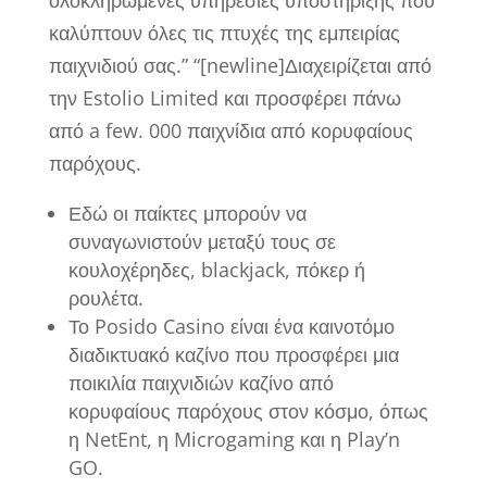
ολοκληρωμένες υπηρεσίες υποστήριξης που
καλύπτουν όλες τις πτυχές της εμπειρίας
παιχνιδιού σας.” “[newline]Διαχειρίζεται από
την Estolio Limited και προσφέρει πάνω
από a few. 000 παιχνίδια από κορυφαίους
παρόχους.
Εδώ οι παίκτες μπορούν να
συναγωνιστούν μεταξύ τους σε
κουλοχέρηδες, blackjack, πόκερ ή
ρουλέτα.
Το Posido Casino είναι ένα καινοτόμο
διαδικτυακό καζίνο που προσφέρει μια
ποικιλία παιχνιδιών καζίνο από
κορυφαίους παρόχους στον κόσμο, όπως
η NetEnt, η Microgaming και η Play’n
GO.