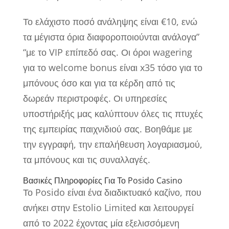
Το ελάχιστο ποσό ανάληψης είναι €10, ενώ
τα μέγιστα όρια διαφοροποιούνται ανάλογα”
“με το VIP επίπεδό σας. Οι όροι wagering
για το welcome bonus είναι x35 τόσο για το
μπόνους όσο και για τα κέρδη από τις
δωρεάν περιστροφές. Οι υπηρεσίες
υποστήριξής μας καλύπτουν όλες τις πτυχές
της εμπειρίας παιχνιδιού σας. Βοηθάμε με
την εγγραφή, την επαλήθευση λογαριασμού,
τα μπόνους και τις συναλλαγές.
Βασικές Πληροφορίες Για Το Posido Casino
Το Posido είναι ένα διαδικτυακό καζίνο, που
ανήκει στην Estolio Limited και λειτουργεί
από το 2022 έχοντας μία εξελισσόμενη