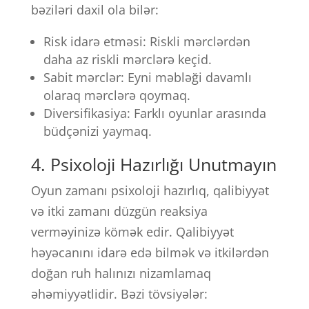
bəziləri daxil ola bilər:
Risk idarə etməsi: Riskli mərclərdən
daha az riskli mərclərə keçid.
Sabit mərclər: Eyni məbləği davamlı
olaraq mərclərə qoymaq.
Diversifikasiya: Farklı oyunlar arasında
büdçənizi yaymaq.
4. Psixoloji Hazırlığı Unutmayın
Oyun zamanı psixoloji hazırlıq, qalibiyyət
və itki zamanı düzgün reaksiya
verməyinizə kömək edir. Qalibiyyət
həyəcanını idarə edə bilmək və itkilərdən
doğan ruh halınızı nizamlamaq
əhəmiyyətlidir. Bəzi tövsiyələr: