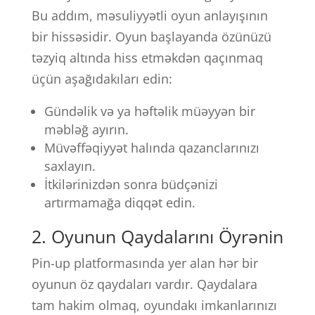
Bu addım, məsuliyyətli oyun anlayışının
bir hissəsidir. Oyun başlayanda özünüzü
təzyiq altında hiss etməkdən qaçınmaq
üçün aşağıdakıları edin:
Gündəlik və ya həftəlik müəyyən bir
məbləğ ayırın.
Müvəffəqiyyət halında qazanclarınızı
saxlayın.
İtkilərinizdən sonra büdçənizi
artırmamağa diqqət edin.
2. Oyunun Qaydalarını Öyrənin
Pin-up platformasında yer alan hər bir
oyunun öz qaydaları vardır. Qaydalara
tam hakim olmaq, oyundakı imkanlarınızı