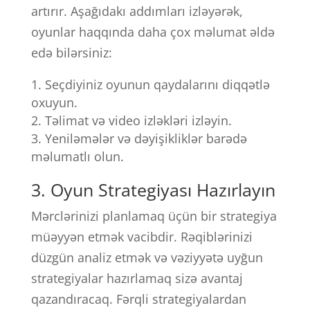
artırır. Aşağıdakı addımları izləyərək,
oyunlar haqqında daha çox məlumat əldə
edə bilərsiniz:
Seçdiyiniz oyunun qaydalarını diqqətlə
oxuyun.
Təlimat və video izləkləri izləyin.
Yeniləmələr və dəyişikliklər barədə
məlumatlı olun.
3. Oyun Strategiyası Hazırlayın
Mərclərinizi planlamaq üçün bir strategiya
müəyyən etmək vacibdir. Rəqiblərinizi
düzgün analiz etmək və vəziyyətə uyğun
strategiyalar hazırlamaq sizə avantaj
qazandıracaq. Fərqli strategiyalardan