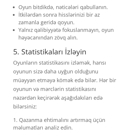
Oyun bitdikdə, nəticələri qabullanın.
İtkilərdən sonra hisslərinizi bir az
zamanla geridə qoyun.
Yalnız qalibiyyətə fokuslanmayın, oyun
həyəcanından zövq alın.
5. Statistikaları İzləyin
Oyunların statistikasını izləmək, hansı
oyunun sizə daha uyğun olduğunu
müəyyən etməyə kömək edə bilər. Hər bir
oyunun və mərclərin statistikasını
nəzərdən keçirərək aşağıdakıları edə
bilərsiniz:
Qazanma ehtimalını artırmaq üçün
məlumatları analiz edin.