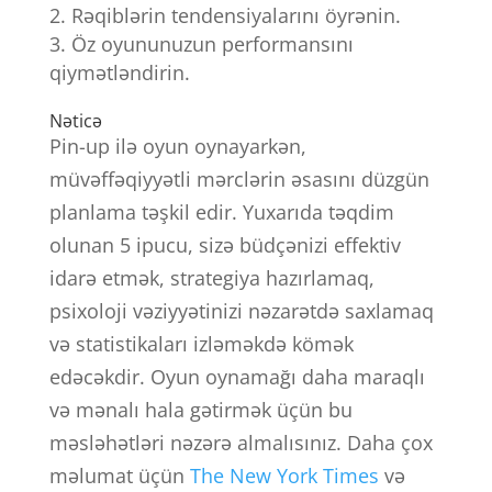
Rəqiblərin tendensiyalarını öyrənin.
Öz oyununuzun performansını
qiymətləndirin.
Nəticə
Pin-up ilə oyun oynayarkən,
müvəffəqiyyətli mərclərin əsasını düzgün
planlama təşkil edir. Yuxarıda təqdim
olunan 5 ipucu, sizə büdçənizi effektiv
idarə etmək, strategiya hazırlamaq,
psixoloji vəziyyətinizi nəzarətdə saxlamaq
və statistikaları izləməkdə kömək
edəcəkdir. Oyun oynamağı daha maraqlı
və mənalı hala gətirmək üçün bu
məsləhətləri nəzərə almalısınız. Daha çox
məlumat üçün
The New York Times
və