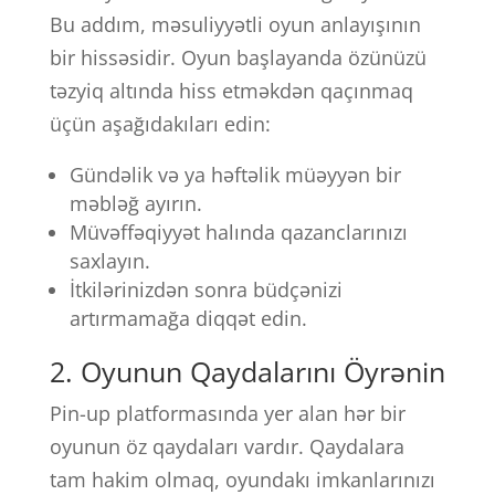
Bu addım, məsuliyyətli oyun anlayışının
bir hissəsidir. Oyun başlayanda özünüzü
təzyiq altında hiss etməkdən qaçınmaq
üçün aşağıdakıları edin:
Gündəlik və ya həftəlik müəyyən bir
məbləğ ayırın.
Müvəffəqiyyət halında qazanclarınızı
saxlayın.
İtkilərinizdən sonra büdçənizi
artırmamağa diqqət edin.
2. Oyunun Qaydalarını Öyrənin
Pin-up platformasında yer alan hər bir
oyunun öz qaydaları vardır. Qaydalara
tam hakim olmaq, oyundakı imkanlarınızı