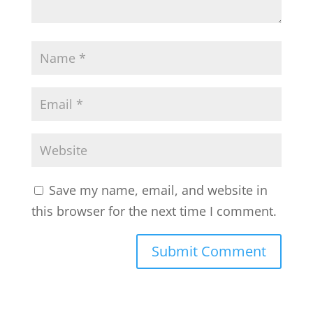
Save my name, email, and website in
this browser for the next time I comment.