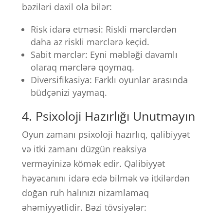
bəziləri daxil ola bilər:
Risk idarə etməsi: Riskli mərclərdən
daha az riskli mərclərə keçid.
Sabit mərclər: Eyni məbləği davamlı
olaraq mərclərə qoymaq.
Diversifikasiya: Farklı oyunlar arasında
büdçənizi yaymaq.
4. Psixoloji Hazırlığı Unutmayın
Oyun zamanı psixoloji hazırlıq, qalibiyyət
və itki zamanı düzgün reaksiya
verməyinizə kömək edir. Qalibiyyət
həyəcanını idarə edə bilmək və itkilərdən
doğan ruh halınızı nizamlamaq
əhəmiyyətlidir. Bəzi tövsiyələr: