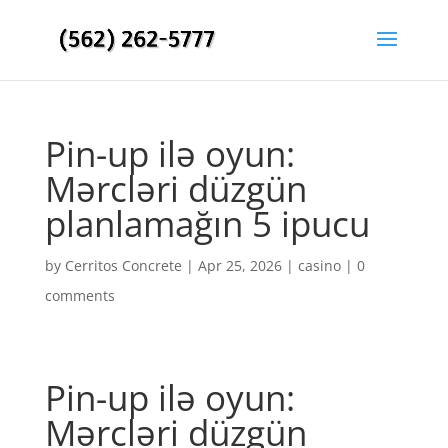
Pin-up ilə oyun:
Mərcləri düzgün
planlamağın 5 ipucu
by
Cerritos Concrete
|
Apr 25, 2026
|
casino
|
0
comments
Pin-up ilə oyun:
Mərcləri düzgün