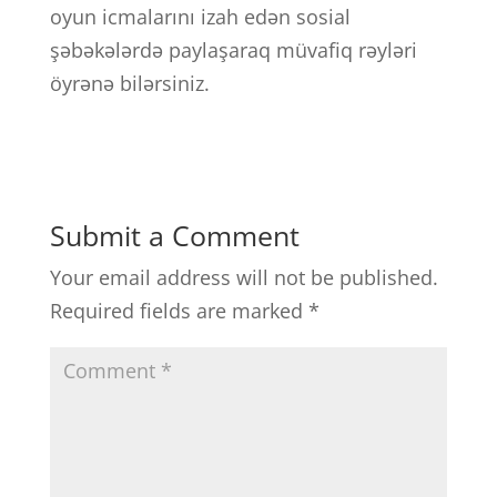
oyun icmalarını izah edən sosial
şəbəkələrdə paylaşaraq müvafiq rəyləri
öyrənə bilərsiniz.
Submit a Comment
Your email address will not be published.
Required fields are marked
*