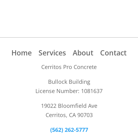
Home
Services
About
Contact
Cerritos Pro Concrete
Bullock Building
License Number: 1081637
19022 Bloomfield Ave
Cerritos, CA 90703
(562) 262-5777