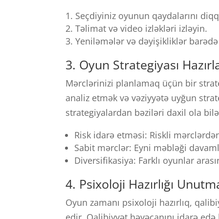
Seçdiyiniz oyunun qaydalarını diqq
Təlimat və video izləkləri izləyin.
Yeniləmələr və dəyişikliklər barəd
3. Oyun Strategiyası Hazırl
Mərclərinizi planlamaq üçün bir stra
analiz etmək və vəziyyətə uyğun strat
strategiyalardan bəziləri daxil ola bilə
Risk idarə etməsi: Riskli mərclərdən
Sabit mərclər: Eyni məbləği davam
Diversifikasiya: Farklı oyunlar ara
4. Psixoloji Hazırlığı Unutm
Oyun zamanı psixoloji hazırlıq, qali
edir. Qalibiyyət həyəcanını idarə edə