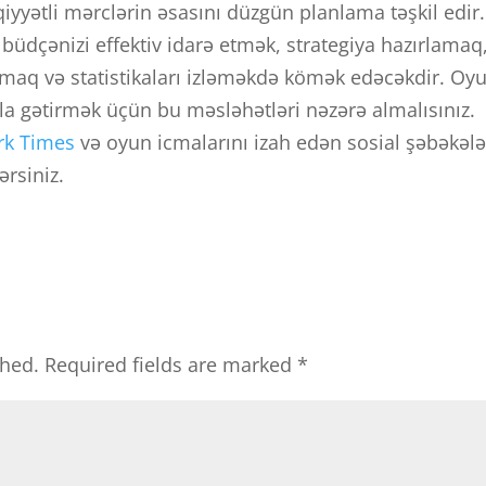
yyətli mərclərin əsasını düzgün planlama təşkil edir.
büdçənizi effektiv idarə etmək, strategiya hazırlamaq
lamaq və statistikaları izləməkdə kömək edəcəkdir. Oy
a gətirmək üçün bu məsləhətləri nəzərə almalısınız.
rk Times
və oyun icmalarını izah edən sosial şəbəkəl
ərsiniz.
shed.
Required fields are marked
*