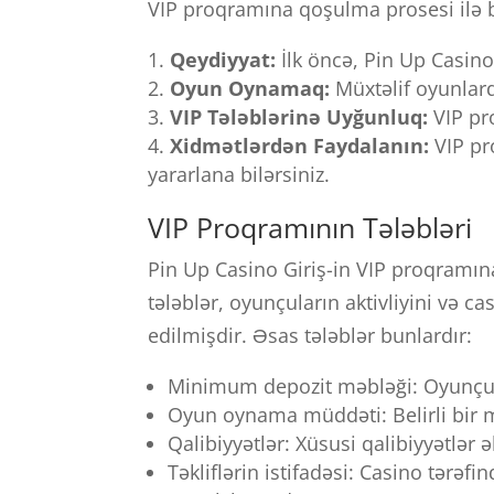
VIP proqramına qoşulma prosesi ilə 
Qeydiyyat:
İlk öncə, Pin Up Casin
Oyun Oynamaq:
Müxtəlif oyunlard
VIP Tələblərinə Uyğunluq:
VIP pr
Xidmətlərdən Faydalanın:
VIP pr
yararlana bilərsiniz.
VIP Proqramının Tələbləri
Pin Up Casino Giriş-in VIP proqramın
tələblər, oyunçuların aktivliyini və 
edilmişdir. Əsas tələblər bunlardır:
Minimum depozit məbləği: Oyunçul
Oyun oynama müddəti: Belirli bir m
Qalibiyyətlər: Xüsusi qalibiyyətlər
Təkliflərin istifadəsi: Casino tərəf