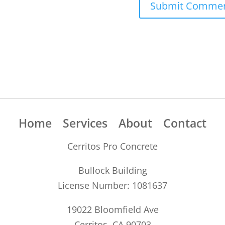
Home
Services
About
Contact
Cerritos Pro Concrete
Bullock Building
License Number: 1081637
19022 Bloomfield Ave
Cerritos, CA 90703