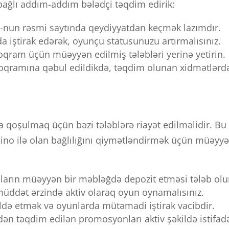
bağlı addım-addım bələdçi təqdim edirik:
o-nun rəsmi saytında qeydiyyatdan keçmək lazımdır.
a iştirak edərək, oyunçu statusunuzu artırmalısınız.
oqram üçün müəyyən edilmiş tələbləri yerinə yetirin.
oqramına qəbul edildikdə, təqdim olunan xidmətlərd
a qoşulmaq üçün bəzi tələblərə riayət edilməlidir. Bu
casino ilə olan bağlılığını qiymətləndirmək üçün müəyy
arın müəyyən bir məbləğdə depozit etməsi tələb olu
üddət ərzində aktiv olaraq oyun oynamalısınız.
 əldə etmək və oyunlarda mütəmadi iştirak vacibdir.
indən təqdim edilən promosyonları aktiv şəkildə istifad