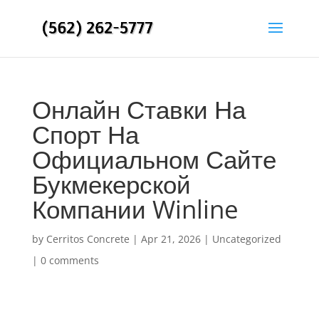
Онлайн Ставки На
Спорт На
Официальном Сайте
Букмекерской
Компании Winline
by
Cerritos Concrete
|
Apr 21, 2026
|
Uncategorized
|
0 comments