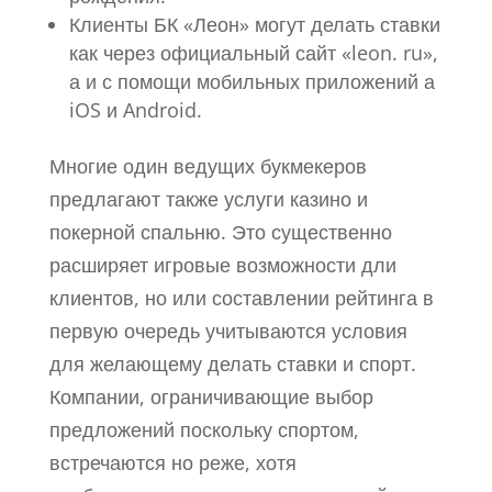
Клиенты БК «Леон» могут делать ставки
как через официальный сайт «leon. ru»,
а и с помощи мобильных приложений а
iOS и Android.
Многие один ведущих букмекеров
предлагают также услуги казино и
покерной спальню. Это существенно
расширяет игровые возможности дли
клиентов, но или составлении рейтинга в
первую очередь учитываются условия
для желающему делать ставки и спорт.
Компании, ограничивающие выбор
предложений поскольку спортом,
встречаются но реже, хотя