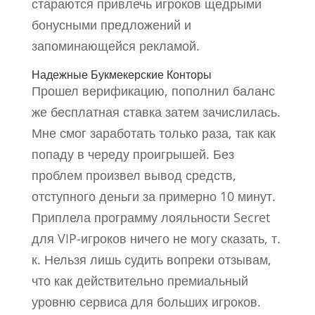
стараются привлечь игроков щедрыми
бонусными предложений и
запоминающейся рекламой.
Надежные Букмекерские Конторы
Прошел верификацию, пополнил баланс
же бесплатная ставка затем зачислилась.
Мне смог заработать только раза, так как
попаду в череду проигрышей. Без
проблем произвел вывод средств,
отступного деньги за примерно 10 минут.
Приплела программу лояльности Secret
для VIP-игроков ничего не могу сказать, т.
к. Нельзя лишь судить вопреки отзывам,
что как действительно премиальный
уровню сервиса для больших игроков.