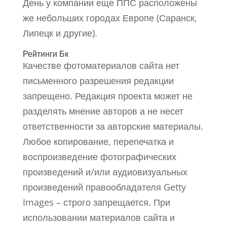
День у компании еще ППС расположены
же небольших городах Европе (Саранск,
Липецк и другие).
Рейтинги Бк
Качестве фотоматериалов сайта нет
письменного разрешения редакции
запрещено. Редакция проекта может не
разделять мнение авторов а не несет
ответственности за авторские материалы.
Любое копирование, перепечатка и
воспроизведение фотографических
произведений и/или аудиовизуальных
произведений правообладателя Getty
Images – строго запрещается. При
использовании материалов сайта и