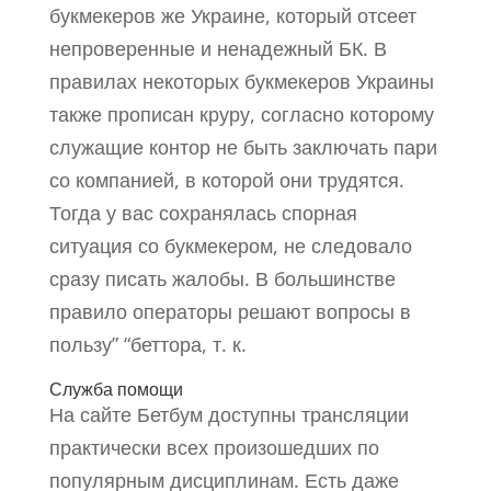
букмекеров же Украине, который отсеет
непроверенные и ненадежный БК. В
правилах некоторых букмекеров Украины
также прописан круру, согласно которому
служащие контор не быть заключать пари
со компанией, в которой они трудятся.
Тогда у вас сохранялась спорная
ситуация со букмекером, не следовало
сразу писать жалобы. В большинстве
правило операторы решают вопросы в
пользу” “беттора, т. к.
Служба помощи
На сайте Бетбум доступны трансляции
практически всех произошедших по
популярным дисциплинам. Есть даже