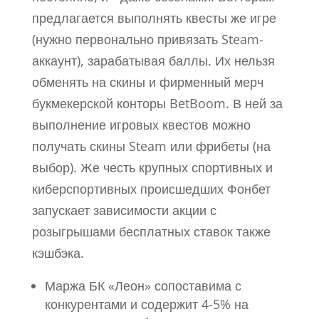
предлагается выполнять квесты же игре
(нужно первонально привязать Steam-
аккаунт), зарабатывая баллы. Их нельзя
обменять на скины и фирменный мерч
букмекерской конторы BetBoom. В ней за
выполнение игровых квестов можно
получать скины Steam или фрибеты (на
выбор). Же честь крупных спортивных и
киберспортивных происшедших Фонбет
запускает зависимости акции с
розыгрышами бесплатных ставок также
кэшбэка.
Маржа БК «Леон» сопоставима с
конкурентами и содержит 4-5% на