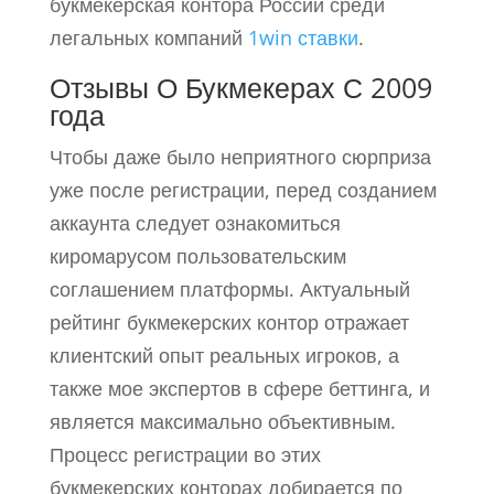
букмекерская контора России среди
легальных компаний
1win ставки
.
Отзывы О Букмекерах С 2009
года
Чтобы даже было неприятного сюрприза
уже после регистрации, перед созданием
аккаунта следует ознакомиться
киромарусом пользовательским
соглашением платформы. Актуальный
рейтинг букмекерских контор отражает
клиентский опыт реальных игроков, а
также мое экспертов в сфере беттинга, и
является максимально объективным.
Процесс регистрации во этих
букмекерских конторах добирается по