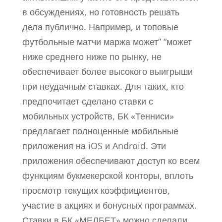
в обсуждениях, но готовность решать
дела публично. Например, и топовые
футбольные матчи маржа может” “может
ниже среднего ниже по рынку, не
обеспечивает более высокого выигрыши
при неудачным ставках. Для таких, кто
предпочитает сделано ставки с
мобильных устройств, БК «Тенниси»
предлагает полноценные мобильные
приложения на iOS и Android. Эти
приложения обеспечивают доступ ко всем
функциям букмекерской конторы, вплоть
просмотр текущих коэффициентов,
участие в акциях и бонусных программах.
Ставки в БК «МЕЛБЕТ» можно сделали