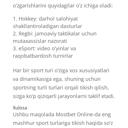
o’zgarishlarini quyidagilar o’z ichiga oladi:
Hokkey: darhol salohiyat
shakllantiroladigan dasturlar
Regbi: jamoaviy taktikalar uchun
mutaxassislar nazorati
eSport: video o’yinlar va
raqobatbardosh turnirlar
Har bir sport turi o’ziga xos xususiyatlari
va dinamikasiga ega, shuning uchun
sportning turli turlari orqali tikish qilish,
sizga ko’p qiziqarli jarayonlarni taklif etadi.
Xulosa
Ushbu maqolada Mostbet Online-da eng
mashhur sport turlariga tikish haqida so’z