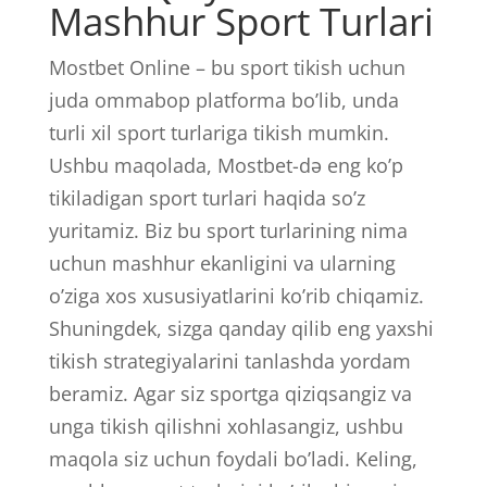
Mashhur Sport Turlari
Mostbet Online – bu sport tikish uchun
juda ommabop platforma bo’lib, unda
turli xil sport turlariga tikish mumkin.
Ushbu maqolada, Mostbet-də eng ko’p
tikiladigan sport turlari haqida so’z
yuritamiz. Biz bu sport turlarining nima
uchun mashhur ekanligini va ularning
o’ziga xos xususiyatlarini ko’rib chiqamiz.
Shuningdek, sizga qanday qilib eng yaxshi
tikish strategiyalarini tanlashda yordam
beramiz. Agar siz sportga qiziqsangiz va
unga tikish qilishni xohlasangiz, ushbu
maqola siz uchun foydali bo’ladi. Keling,