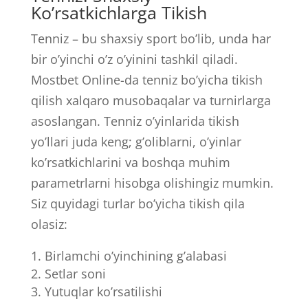
Ko’rsatkichlarga Tikish
Tenniz – bu shaxsiy sport bo’lib, unda har
bir o’yinchi o’z o’yinini tashkil qiladi.
Mostbet Online-da tenniz bo’yicha tikish
qilish xalqaro musobaqalar va turnirlarga
asoslangan. Tenniz o’yinlarida tikish
yo’llari juda keng; g’oliblarni, o’yinlar
ko’rsatkichlarini va boshqa muhim
parametrlarni hisobga olishingiz mumkin.
Siz quyidagi turlar bo’yicha tikish qila
olasiz:
Birlamchi o’yinchining g’alabasi
Setlar soni
Yutuqlar ko’rsatilishi