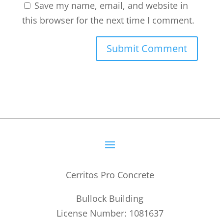
Save my name, email, and website in
this browser for the next time I comment.
Cerritos Pro Concrete
Bullock Building
License Number: 1081637