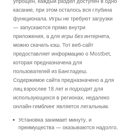
упрощен, каждый раздел доступен в одно
касание, при этом осталось вся глубина
функционала. Игры не требуют загрузки
— запускаются прямо внутри
приложения, а для игры без интернета,
можно скачать кэш. Тот веб-сайт
предоставляет информацию о Mostbet,
которая предназначена для
пользователей из Бангладеш.
Содержимое сайта предназначено а для
лиц взрослее 18 лет и подходит для
использующихся в регионах, недалеко
онлайн-гемблинг является легальным.
Установка занимает минуту, и
преимущества — оказываются надолго.