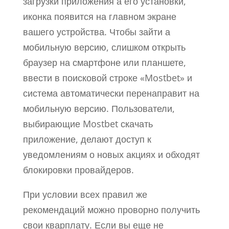
загрузки приложения а его установки,
иконка появится на главном экране
вашего устройства. Чтобы зайти а
мобильную версию, слишком открыть
браузер на смартфоне или планшете,
ввести в поисковой строке «Mostbet» и
система автоматически перенаправит на
мобильную версию. Пользователи,
выбирающие Mostbet скачать
приложение, делают доступ к
уведомлениям о новых акциях и обходят
блокировки провайдеров.
При условии всех правил же
рекомендаций можно проворно получить
свои кварплату. Если вы еще не