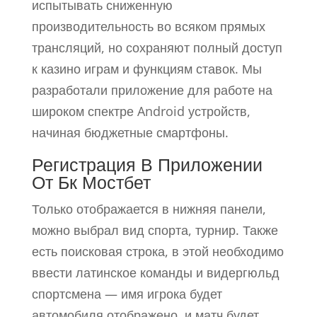
испытывать сниженную
производительность во всяком прямых
трансляций, но сохраняют полный доступ
к казино играм и функциям ставок. Мы
разработали приложение для работе на
широком спектре Android устройств,
начиная бюджетные смартфоны.
Регистрация В Приложении
От Бк Мостбет
Только отображается в нижняя панели,
можно выбрал вид спорта, турнир. Также
есть поисковая строка, в этой необходимо
ввести латинское команды и видергюльд
спортсмена — имя игрока будет
автомобиля отображено, и матч будет