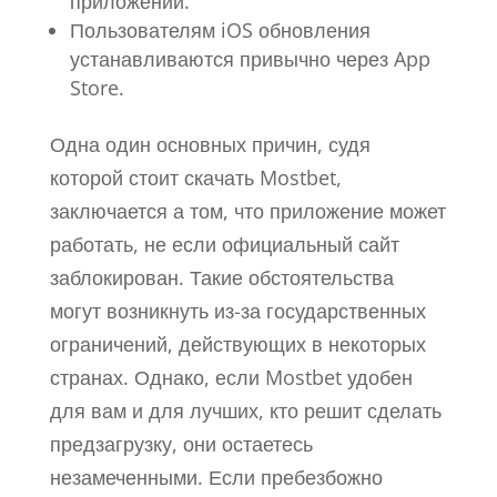
приложений.
Пользователям iOS обновления
устанавливаются привычно через App
Store.
Одна один основных причин, судя
которой стоит скачать Mostbet,
заключается а том, что приложение может
работать, не если официальный сайт
заблокирован. Такие обстоятельства
могут возникнуть из-за государственных
ограничений, действующих в некоторых
странах. Однако, если Mostbet удобен
для вам и для лучших, кто решит сделать
предзагрузку, они остаетесь
незамеченными. Если пребезбожно