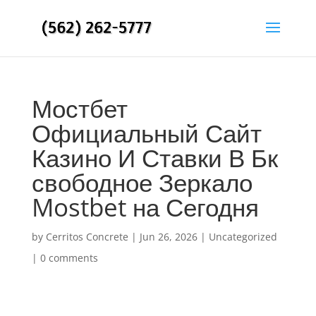
Мостбет
Официальный Сайт
Казино И Ставки В Бк
свободное Зеркало
Mostbet на Сегодня
by
Cerritos Concrete
|
Jun 26, 2026
|
Uncategorized
|
0 comments