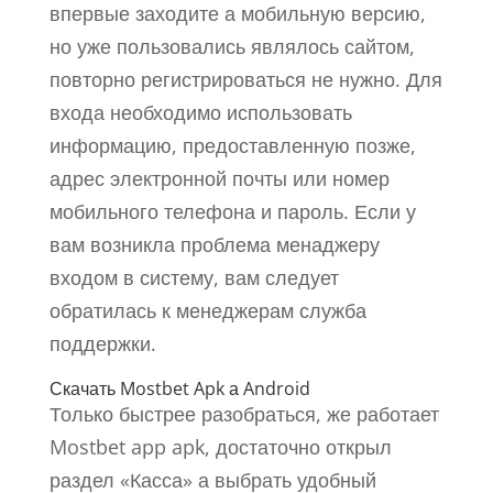
впервые заходите а мобильную версию,
но уже пользовались являлось сайтом,
повторно регистрироваться не нужно. Для
входа необходимо использовать
информацию, предоставленную позже,
адрес электронной почты или номер
мобильного телефона и пароль. Если у
вам возникла проблема менаджеру
входом в систему, вам следует
обратилась к менеджерам служба
поддержки.
Скачать Mostbet Apk а Android
Только быстрее разобраться, же работает
Mostbet app apk, достаточно открыл
раздел «Касса» а выбрать удобный