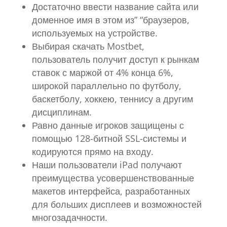
Достаточно ввести название сайта или
доменное имя в этом из” “браузеров,
используемых на устройстве.
Выбирая скачать Mostbet,
пользователь получит доступ к рынкам
ставок с маржой от 4% конца 6%,
широкой параллельно по футболу,
баскетболу, хоккею, теннису а другим
дисциплинам.
Равно данные игроков защищены с
помощью 128-битной SSL-системы и
кодируются прямо на входу.
Наши пользователи iPad получают
преимущества усовершенствованные
макетов интерфейса, разработанных
для больших дисплеев и возможностей
многозадачности.