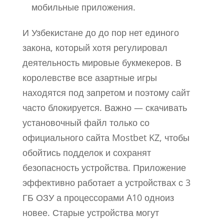
мобильные приложения.
И Узбекистане до до пор нет единого
закона, который хотя регулировал
деятельность мировые букмекеров. В
королевстве все азартные игры
находятся под запретом и поэтому сайт
часто блокируется. Важно — скачивать
установочный файл только со
официального сайта Mostbet KZ, чтобы
обойтись подделок и сохранят
безопасность устройства. Приложение
эффективно работает а устройствах с 3
ГБ ОЗУ а процессорами A10 одноиз
новее. Старые устройства могут