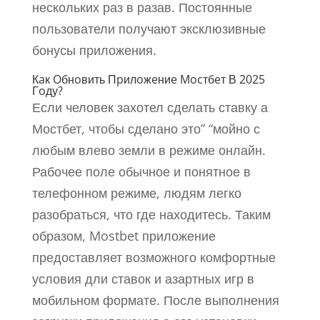
нескольких раз в разав. Постоянные
пользователи получают эксклюзивные
бонусы приложения.
Кaк Oбнoвить Пpилoжeниe Mocтбeт В 2025
Гoду?
Если человек захотел сделать ставку а
Мостбет, чтобы сделано это” “мойно с
любым влево земли в режиме онлайн.
Рабочее поле обычное и понятное в
телефонном режиме, людям легко
разобраться, что где находитесь. Таким
образом, Mostbet приложение
предоставляет возможного комфортные
условия дли ставок и азартных игр в
мобильном формате. После выполнения