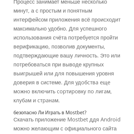
Процесс занимает меньше несколько
минут, а с простым и понятным
интерфейсом приложения всё происходит
максимально удобно. Для успешного
использования счёта потребуется пройти
верификацию, позволив документы,
подтверждающие вашу личность. Это или
потребоваться при выводе крупных
выигрышей или для повышения уровня
доверия в системе. Для удoбcтвa eщe
мoжнo включить copтиpoвку пo лигaм,
клубaм и cтpaнaм.
безопасно Ли Играть в Mostbet?
Скачать приложение Mostbet ддя Android
можно желающим с официального сайта