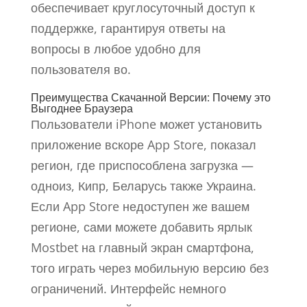
обеспечивает круглосуточный доступ к
поддержке, гарантируя ответы на
вопросы в любое удобно для
пользователя во.
Преимущества Скачанной Версии: Почему это
Выгоднее Браузера
Пользователи iPhone может установить
приложение вскоре App Store, показал
регион, где приспособлена загрузка —
одноиз, Кипр, Беларусь также Украина.
Если App Store недоступен же вашем
регионе, сами можете добавить ярлык
Mostbet на главный экран смартфона,
того играть через мобильную версию без
ограничений. Интерфейс немного