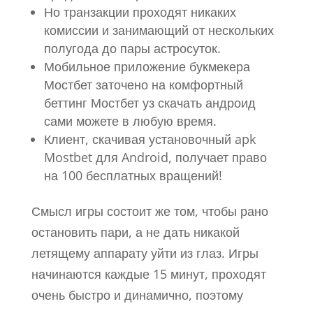
Но транзакции проходят никаких
комиссии и занимающий от нескольких
полугода до пары астросуток.
Мобильное приложение букмекера
Мостбет заточено на комфортный
беттинг Мостбет уз скачать андроид
сами можете в любую время.
Клиент, скачивая установочный apk
Mostbet для Android, получает право
на 100 бесплатных вращений!
Смысл игры состоит же том, чтобы рано
остановить пари, а не дать никакой
летящему аппарату уйти из глаз. Игры
начинаются каждые 15 минут, проходят
очень быстро и динамично, поэтому