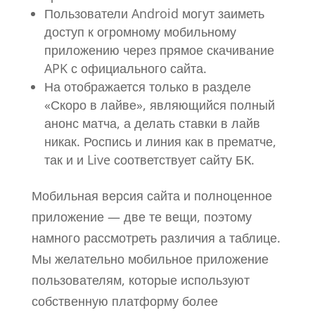
Пользователи Android могут заиметь
доступ к огромному мобильному
приложению через прямое скачивание
APK с официального сайта.
На отображается только в разделе
«Скоро в лайве», являющийся полный
анонс матча, а делать ставки в лайв
никак. Роспись и линия как в прематче,
так и и Live соответствует сайту БК.
Мобильная версия сайта и полноценное
приложение — две те вещи, поэтому
намного рассмотреть различия а таблице.
Мы желательно мобильное приложение
пользователям, которые используют
собственную платформу более