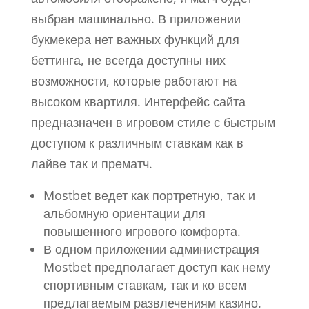
выбран машинально. В приложении
букмекера нет важных функций для
беттинга, не всегда доступны них
возможности, которые работают на
высоком квартиля. Интерфейс сайта
предназначен в игровом стиле с быстрым
доступом к различным ставкам как в
лайве так и прематч.
Mostbet ведет как портретную, так и
альбомную ориентации для
повышенного игрового комфорта.
В одном приложении администрация
Mostbet предполагает доступ как нему
спортивным ставкам, так и ко всем
предлагаемым развлечениям казино.