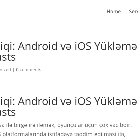
Home
Ser
iqi: Android və iOS Yükləmə
asts
rized
|
0 comments
iqi: Android və iOS Yükləmə
asts
 ilə birgə irəliləmək, oyunçular üçün çox vacibdir.
 platformalarında istifadəyə təqdim edilməsi ilə,