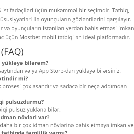
S istifadəçiləri üçün mükəmməl bir seçimdir. Tətbiq,
xüsusiyyətləri ilə oyunçuların gözləntilərini qarşılayır.
r və oyunçuların istənilən yerdən bahis etməsi imkan
nc üçün Mostbet mobil tətbiqi ən ideal platformadır.
 (FAQ)
n yükləyə bilərəm?
aytından və ya App Store-dan yükləyə bilərsiniz.
tindir mi?
k prosesi çox asandır və sadəcə bir neçə addımdan
iqi pulsuzdurmu?
iqi pulsuz yüklənə bilər.
idman növləri var?
ə daha bir çox idman növlərinə bahis etməyə imkan ver
tətbiqdə fərqlilik varmı?