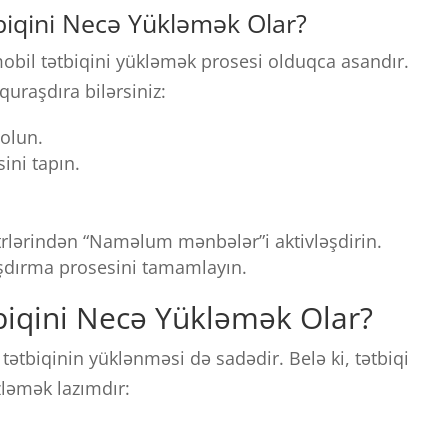
iqini Necə Yükləmək Olar?
mobil tətbiqini yükləmək prosesi olduqca asandır.
quraşdıra bilərsiniz:
 olun.
ini tapın.
trlərindən “Naməlum mənbələr”i aktivləşdirin.
aşdırma prosesini tamamlayın.
biqini Necə Yükləmək Olar?
tətbiqinin yüklənməsi də sadədir. Belə ki, tətbiqi
ləmək lazımdır: