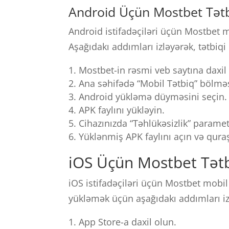
Android Üçün Mostbet Tətb
Android istifadəçiləri üçün Mostbet 
Aşağıdakı addımları izləyərək, tətbiqi 
Mostbet-in rəsmi veb saytına daxil
Ana səhifədə “Mobil Tətbiq” bölməs
Android yükləmə düyməsini seçin.
APK faylını yükləyin.
Cihazınızda “Təhlükəsizlik” parame
Yüklənmiş APK faylını açın və qur
iOS Üçün Mostbet Tət
iOS istifadəçiləri üçün Mostbet mobil 
yükləmək üçün aşağıdakı addımları iz
App Store-a daxil olun.