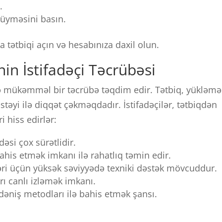
.
düyməsini basın.
ətbiqi açın və hesabınıza daxil olun.
in İstifadəçi Təcrübəsi
inə mükəmməl bir təcrübə təqdim edir. Tətbiq, yükləmə
əstəyi ilə diqqət çəkməqdadır. İstifadəçilər, tətbiqdən
i hiss edirlər:
dəsi çox sürətlidir.
his etmək imkanı ilə rahatlıq təmin edir.
ləri üçün yüksək səviyyədə texniki dəstək mövcuddur.
arı canlı izləmək imkanı.
əniş metodları ilə bahis etmək şansı.