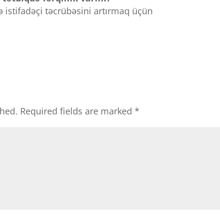
və istifadəçi təcrübəsini artırmaq üçün
shed.
Required fields are marked
*