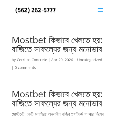
Mostbet কিভাবে খেলতে হয়:
বাজিতে সাফল্যের জন্য মনোভাব
by
Cerritos Concrete
|
Apr 20, 2026
|
Uncategorized
|
0 comments
Mostbet কিভাবে খেলতে হয়:
বাজিতে সাফল্যের জন্য মনোভাব
মোস্টবেট একটি জনপ্রিয় অনলাইন বাজির প্ল্যাটফর্ম যা সারা বিশ্বে