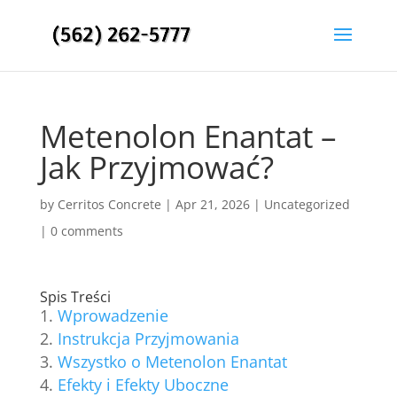
Metenolon Enantat –
Jak Przyjmować?
by
Cerritos Concrete
|
Apr 21, 2026
|
Uncategorized
|
0 comments
Spis Treści
Wprowadzenie
Instrukcja Przyjmowania
Wszystko o Metenolon Enantat
Efekty i Efekty Uboczne