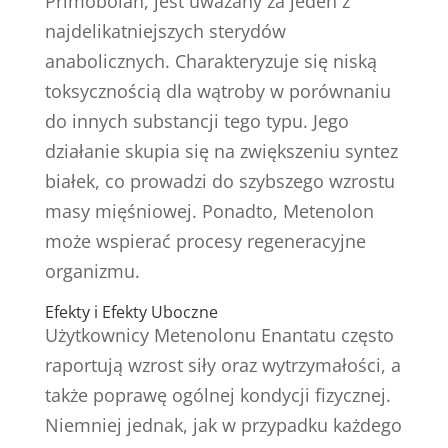
Primobolan, jest uważany za jeden z
najdelikatniejszych sterydów
anabolicznych. Charakteryzuje się niską
toksycznością dla wątroby w porównaniu
do innych substancji tego typu. Jego
działanie skupia się na zwiększeniu syntez
białek, co prowadzi do szybszego wzrostu
masy mięśniowej. Ponadto, Metenolon
może wspierać procesy regeneracyjne
organizmu.
Efekty i Efekty Uboczne
Użytkownicy Metenolonu Enantatu często
raportują wzrost siły oraz wytrzymałości, a
także poprawę ogólnej kondycji fizycznej.
Niemniej jednak, jak w przypadku każdego