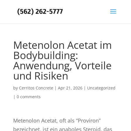
Metenolon Acetat im
Bodybuilding:
Anwendung, Vorteile
und Risiken
by
Cerritos Concrete
|
Apr 21, 2026
|
Uncategorized
|
0 comments
Metenolon Acetat, oft als “Proviron”
bezeichnet, ist ein anaboles Steroid, das