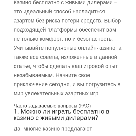
Казино бесплатно с живыми дилерами –
это идеальный способ насладиться
азартом без риска потери средств. Выбор
подходящей платформы обеспечит вам
не только комфорт, но и безопасность.
Учитывайте популярные онлайн-казино, а
также все советы, изложенные в данной
статье, чтобы сделать ваш игровой опыт
незабываемым. Начните свое
приключение сегодня, и вы погрузитесь в
мир увлекательных азартных игр.
Часто задаваемые вопросы (FAQ)
1. Можно ли играть бесплатно в
казино с живыми дилерами?
Да, многие казино предлагают