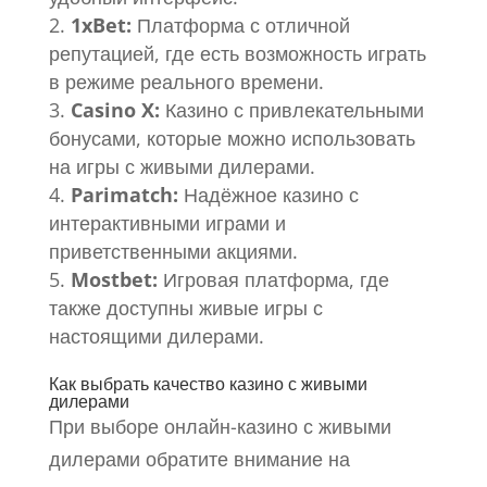
1xBet:
Платформа с отличной
репутацией, где есть возможность играть
в режиме реального времени.
Casino X:
Казино с привлекательными
бонусами, которые можно использовать
на игры с живыми дилерами.
Parimatch:
Надёжное казино с
интерактивными играми и
приветственными акциями.
Mostbet:
Игровая платформа, где
также доступны живые игры с
настоящими дилерами.
Как выбрать качество казино с живыми
дилерами
При выборе онлайн-казино с живыми
дилерами обратите внимание на