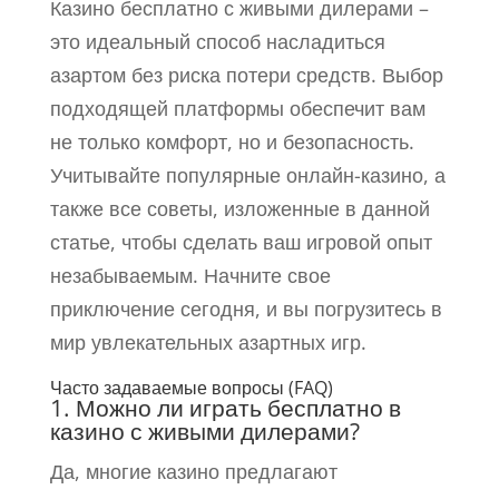
Казино бесплатно с живыми дилерами –
это идеальный способ насладиться
азартом без риска потери средств. Выбор
подходящей платформы обеспечит вам
не только комфорт, но и безопасность.
Учитывайте популярные онлайн-казино, а
также все советы, изложенные в данной
статье, чтобы сделать ваш игровой опыт
незабываемым. Начните свое
приключение сегодня, и вы погрузитесь в
мир увлекательных азартных игр.
Часто задаваемые вопросы (FAQ)
1. Можно ли играть бесплатно в
казино с живыми дилерами?
Да, многие казино предлагают