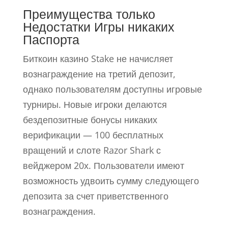
Преимущества только
Недостатки Игры никаких
Паспорта
Биткоин казино Stake не начисляет
вознаграждение на третий депозит,
однако пользователям доступны игровые
турниры. Новые игроки делаются
бездепозитные бонусы никаких
верификации — 100 бесплатных
вращений и слоте Razor Shark с
вейджером 20х. Пользователи имеют
возможность удвоить сумму следующего
депозита за счет приветственного
вознаграждения.