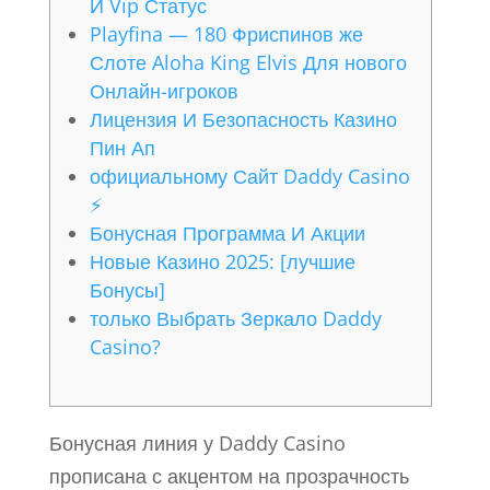
И Vip Статус
Playfina — 180 Фриспинов же
Слоте Aloha King Elvis Для нового
Онлайн-игроков
Лицензия И Безопасность Казино
Пин Ап
официальному Сайт Daddy Casino
⚡️
Бонусная Программа И Акции
Новые Казино 2025: [лучшие
Бонусы]
только Выбрать Зеркало Daddy
Casino?
Бонусная линия у Daddy Casino
прописана с акцентом на прозрачность