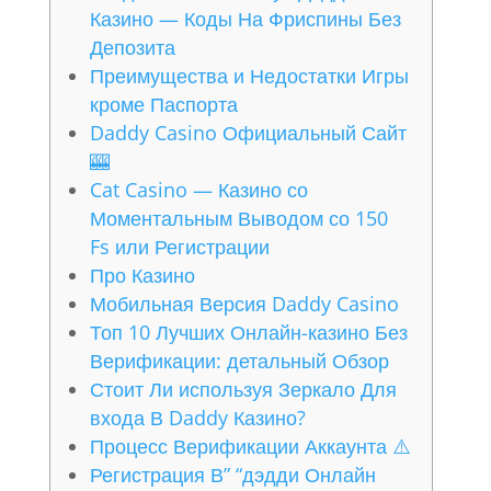
Казино — Коды На Фриспины Без
Депозита
Преимущества и Недостатки Игры
кроме Паспорта
Daddy Casino Официальный Сайт
🎰
Cat Casino — Казино со
Моментальным Выводом со 150
Fs или Регистрации
Про Казино
Мобильная Версия Daddy Casino
Топ 10 Лучших Онлайн-казино Без
Верификации: детальный Обзор
Стоит Ли используя Зеркало Для
входа В Daddy Казино?
Процесс Верификации Аккаунта ⚠️
Регистрация В” “дэдди Онлайн