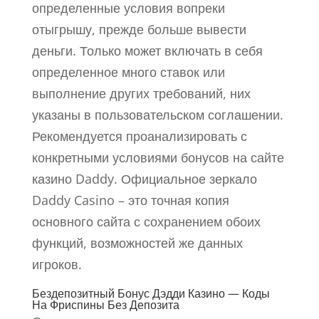
определенные условия вопреки
отыгрышу, прежде больше вывести
деньги. Только может включать в себя
определенное много ставок или
выполнение других требований, них
указаны в пользовательском соглашении.
Рекомендуется проанализировать с
конкретными условиями бонусов на сайте
казино Daddy. Официальное зеркало
Daddy Casino – это точная копия
основного сайта с сохранением обоих
функций, возможностей же данных
игроков.
Бездепозитный Бонус Дэдди Казино — Коды
На Фриспины Без Депозита