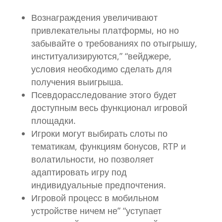
Вознаграждения увеличивают
привлекательны платформы, но но
забывайте о требованиях по отыгрышу,
институализируются,” “вейджере,
условия необходимо сделать для
получения выигрыша.
Псевдорасследование этого будет
доступным весь функционал игровой
площадки.
Игроки могут выбирать слоты по
тематикам, функциям бонусов, RTP и
волатильности, но позволяет
адаптировать игру под
индивидуальные предпочтения.
Игровой процесс в мобильном
устройстве ничем не” “уступает