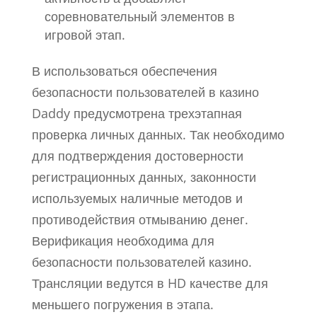
соревновательный элементов в
игровой этап.
В использоваться обеспечения
безопасности пользователей в казино
Daddy предусмотрена трехэтапная
проверка личных данных. Так необходимо
для подтверждения достоверности
регистрационных данных, законности
используемых наличные методов и
противодействия отмыванию денег.
Верификация необходима для
безопасности пользователей казино.
Трансляции ведутся в HD качестве для
меньшего погружения в этапа.