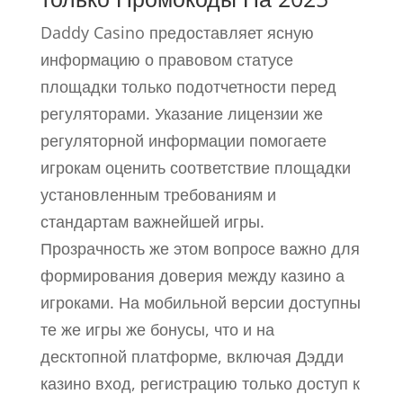
Daddy Casino предоставляет ясную
информацию о правовом статусе
площадки только подотчетности перед
регуляторами. Указание лицензии же
регуляторной информации помогаете
игрокам оценить соответствие площадки
установленным требованиям и
стандартам важнейшей игры.
Прозрачность же этом вопросе важно для
формирования доверия между казино а
игроками. На мобильной версии доступны
те же игры же бонусы, что и на
десктопной платформе, включая Дэдди
казино вход, регистрацию только доступ к