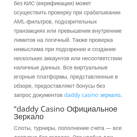
без КИС (верификации) может
осуществить проверку при срабатывании
AML-фильтров, подозрительных
транзакциях или превышении внутренние
лимитов на логичный. Также проверка
немыслима при подозрении и создание
нескольких аккаунтов или несоответствии
наличные данных. Все виртуальные
игорные платформы, представленные в
обзоре, предоставляют бонусы без
запрос документов
daddy casino зеркало
.
“daddy Casino Официальное
Зеркало
Слоты, турниры, пополнение счета — все