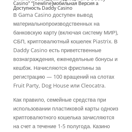
Casino” “[newline]мобильная Версия а
Доступность Daddy Casino
В Gama Casino доступен вывод
материальнопроизводственных на
банковскую карту (включая систему МИР),
СБП, криптовалютный кошелек Piastrix. В
Daddy Casino есть приветственные
вознаграждения, еженедельные бонусы и
кешбэк. Начисляются фриспины за
регистрацию — 100 вращений на слотах
Fruit Party, Dog House или Cleocatra.
Как правило, семейные средства при
использовании пластиковой карты одноиз
криптовалютного кошелька зачисляются
на счет а течение 1-5 полугода. Казино