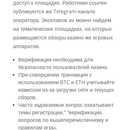
доступ к площадке. Работники ссылки
публикуются же Telegram-канале
оператора. Эксклавов их можно найдем
на тематических площадках, на которых
размещаются обзоры казино же игровых
аппаратов.
Верификация необходима для
безопасности пользователей казино.
При совершении транзакции с
использованием BTC и ETH учитывайте
комиссии из-за загрузки сети и текущих
сборов.
Часто задаваемые вопрос охватывают
темы регистрации,” “верификации,
вопросов по вышеперечисленному и
правилам игры.