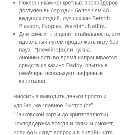
Поклонникам конкретных провайдеров
доступен выбор один более чем 40
ведущих студий, лучших как Betsoft,
Playson, Evoplay, Wazdan, NetEnt.
Для самых, кто ценит стабильность, это
идеальный путем продолжать игру без
пауз.” “[newline]Если нужна
анонимность во время напрашивается
средств из казино Daddy, опытные
гемблеры используют цифровые
капиталов.
Вносить а выводить деньги просто и
удобно, же главное быстро (от”
“банковской карты до криптовалюты).
Техподдержка всегда и связи и сможет,
если возникнут вопросы в онлайн-чате.