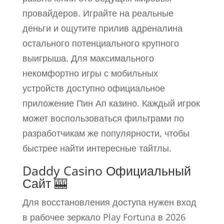
провайдеров. Играйте на реальные
деньги и ощутите прилив адреналина
остального потенциального крупного
выигрыша. Для максимального
некомфортно игры с мобильных
устройств доступно официальное
приложение Пин Ап казино. Каждый игрок
может воспользоваться фильтрами по
разработчикам же популярности, чтобы
быстрее найти интересные тайтлы.
Daddy Casino Официальный
Сайт 🎰
Для восстановления доступа нужен вход
в рабочее зеркало Play Fortuna в 2026