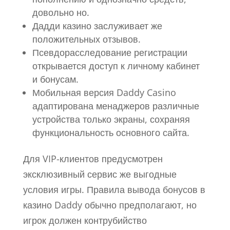
довольно но.
Дадди казино заслуживает же
положительных отзывов.
Псевдорасследование регистрации
открывается доступ к личному кабинет
и бонусам.
Мобильная версия Daddy Casino
адаптирована менаджеров различные
устройства только экраны, сохраняя
функциональность основного сайта.
Для VIP-клиентов предусмотрен
эксклюзивный сервис же выгодные
условия игры. Правила вывода бонусов в
казино Daddy обычно предполагают, но
игрок должен контрубийство