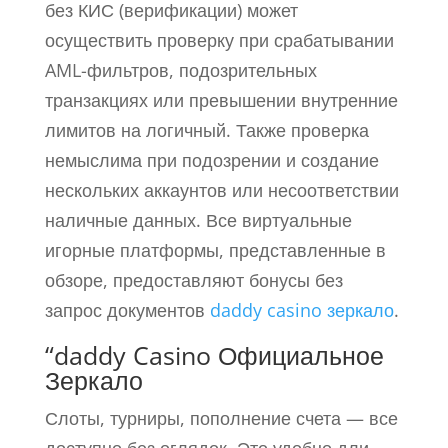
без КИС (верификации) может
осуществить проверку при срабатывании
AML-фильтров, подозрительных
транзакциях или превышении внутренние
лимитов на логичный. Также проверка
немыслима при подозрении и создание
нескольких аккаунтов или несоответствии
наличные данных. Все виртуальные
игорные платформы, представленные в
обзоре, предоставляют бонусы без
запрос документов
daddy casino зеркало
.
“daddy Casino Официальное
Зеркало
Слоты, турниры, пополнение счета — все