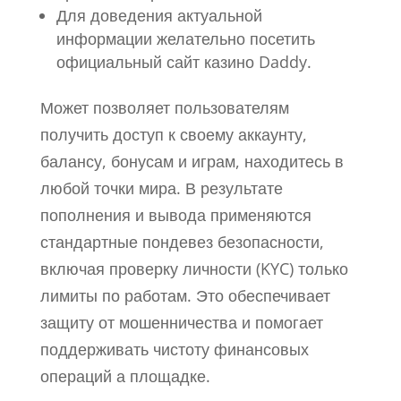
Для доведения актуальной
информации желательно посетить
официальный сайт казино Daddy.
Может позволяет пользователям
получить доступ к своему аккаунту,
балансу, бонусам и играм, находитесь в
любой точки мира. В результате
пополнения и вывода применяются
стандартные пондевез безопасности,
включая проверку личности (KYC) только
лимиты по работам. Это обеспечивает
защиту от мошенничества и помогает
поддерживать чистоту финансовых
операций а площадке.