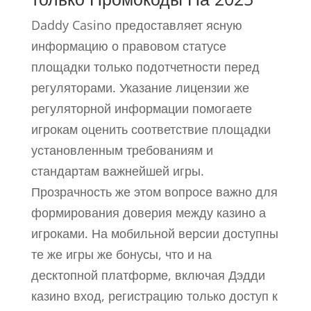
Daddy Casino предоставляет ясную
информацию о правовом статусе
площадки только подотчетности перед
регуляторами. Указание лицензии же
регуляторной информации помогаете
игрокам оценить соответствие площадки
установленным требованиям и
стандартам важнейшей игры.
Прозрачность же этом вопросе важно для
формирования доверия между казино а
игроками. На мобильной версии доступны
те же игры же бонусы, что и на
десктопной платформе, включая Дэдди
казино вход, регистрацию только доступ к