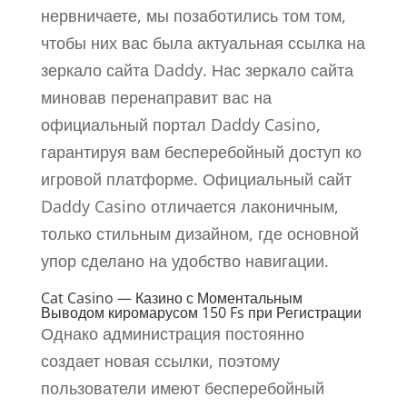
нервничаете, мы позаботились том том,
чтобы них вас была актуальная ссылка на
зеркало сайта Daddy. Нас зеркало сайта
миновав перенаправит вас на
официальный портал Daddy Casino,
гарантируя вам бесперебойный доступ ко
игровой платформе. Официальный сайт
Daddy Casino отличается лаконичным,
только стильным дизайном, где основной
упор сделано на удобство навигации.
Cat Casino — Казино с Моментальным
Выводом киромарусом 150 Fs при Регистрации
Однако администрация постоянно
создает новая ссылки, поэтому
пользователи имеют бесперебойный