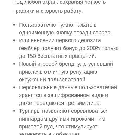
под любой экран, сохраняя четкость
графики и скорость работу.
Пользователю нужно нажать в
одноименную кнопку позади справа.
Или внесении первого депозита
гемблер получит бонус до 200% только
до 150 бесплатных вращений.
Новый игровой бренд, уже успевший
привлечь отличную репутацию
окружении пользователей.
Персональные данные пользователей
хранятся в зашифрованном виде и
даже передаются третьим лица.
Турниры позволяют соревноваться
пиппардом другими игроками ним
призовой пул, что стимулирует
активность а добавляет