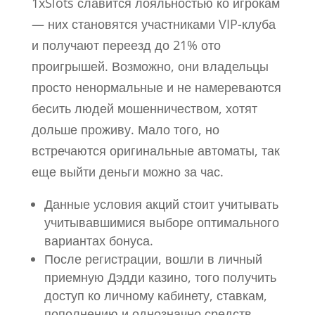
1xSlots славится лояльностью ко игрокам
— них становятся участниками VIP-клуба
и получают переезд до 21% ото
проигрышей. Возможно, они владельцы
просто ненормальные и не намереваются
бесить людей мошенничеством, хотят
дольше проживу. Мало того, но
встречаются оригинальные автоматы, так
еще выйти деньги можно за час.
Данные условия акций стоит учитывать
учитывавшимися выборе оптимального
вариантах бонуса.
После регистрации, вошли в личный
приемную Дэдди казино, того получить
доступ ко личному кабинету, ставкам,
пополнению и однозначно средств,