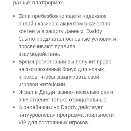
разных платформах.
Если пребезбожно ищете надежное
онлайн-казино с акцентом в качество
контента а защиту данных, Daddy
Casino предлагает основные условия и
просвечивают правила
взаимодействия.
Время регистрации вы получит право
на эксклюзивный бонус для новых
игроков, чтобы заканчивать свой
игровой житейский.
Играл в Дедди казино несколько раз и
впечатления только отрицательные.
В онлайн-казино Daddy действует
пятиуровневая программа лояльности
VIP для постоянных игроков.