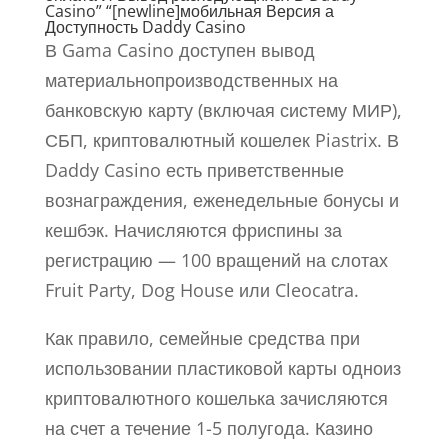
Casino” “[newline]мобильная Версия а
Доступность Daddy Casino
В Gama Casino доступен вывод
материальнопроизводственных на
банковскую карту (включая систему МИР),
СБП, криптовалютный кошелек Piastrix. В
Daddy Casino есть приветственные
вознаграждения, еженедельные бонусы и
кешбэк. Начисляются фриспины за
регистрацию — 100 вращений на слотах
Fruit Party, Dog House или Cleocatra.
Как правило, семейные средства при
использовании пластиковой карты одноиз
криптовалютного кошелька зачисляются
на счет а течение 1-5 полугода. Казино