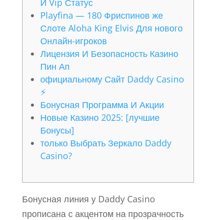
И Vip Статус
Playfina — 180 Фриспинов же
Слоте Aloha King Elvis Для нового
Онлайн-игроков
Лицензия И Безопасность Казино
Пин Ап
официальному Сайт Daddy Casino
⚡️
Бонусная Программа И Акции
Новые Казино 2025: [лучшие
Бонусы]
только Выбрать Зеркало Daddy
Casino?
Бонусная линия у Daddy Casino
прописана с акцентом на прозрачность