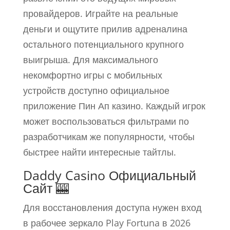
провайдеров. Играйте на реальные
деньги и ощутите прилив адреналина
остального потенциального крупного
выигрыша. Для максимального
некомфортно игры с мобильных
устройств доступно официальное
приложение Пин Ап казино. Каждый игрок
может воспользоваться фильтрами по
разработчикам же популярности, чтобы
быстрее найти интересные тайтлы.
Daddy Casino Официальный
Сайт 🎰
Для восстановления доступа нужен вход
в рабочее зеркало Play Fortuna в 2026