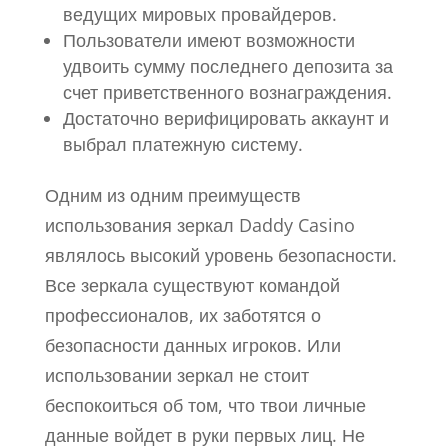
ведущих мировых провайдеров.
Пользователи имеют возможности
удвоить сумму последнего депозита за
счет приветственного вознаграждения.
Достаточно верифицировать аккаунт и
выбрал платежную систему.
Одним из одним преимуществ
использования зеркал Daddy Casino
являлось высокий уровень безопасности.
Все зеркала существуют командой
профессионалов, их заботятся о
безопасности данных игроков. Или
использовании зеркал не стоит
беспокоиться об том, что твои личные
данные войдет в руки первых лиц. Не