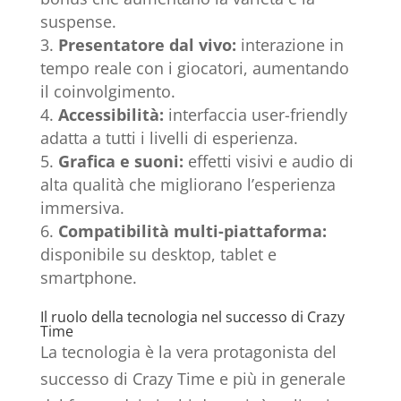
suspense.
Presentatore dal vivo:
interazione in
tempo reale con i giocatori, aumentando
il coinvolgimento.
Accessibilità:
interfaccia user-friendly
adatta a tutti i livelli di esperienza.
Grafica e suoni:
effetti visivi e audio di
alta qualità che migliorano l’esperienza
immersiva.
Compatibilità multi-piattaforma:
disponibile su desktop, tablet e
smartphone.
Il ruolo della tecnologia nel successo di Crazy
Time
La tecnologia è la vera protagonista del
successo di Crazy Time e più in generale