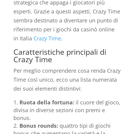
strategica che appaga i giocatori più
esperti. Grazie a questi aspetti, Crazy Time
sembra destinato a diventare un punto di
riferimento per i giochi da casinò online
in Italia
Crazy Time
.
Caratteristiche principali di
Crazy Time
Per meglio comprendere cosa renda Crazy
Time così unico, ecco una lista numerata
dei suoi elementi distintivi:
Ruota della fortuna:
il cuore del gioco,
divisa in diverse sezioni con premi e
bonus.
Bonus rounds:
quattro tipi di giochi
bonus che aumentano la varietà e la