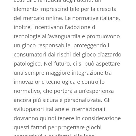
elemento imprescindibile per la crescita
del mercato online. Le normative italiane,
inoltre, incentivano l’adozione di
tecnologie all’avanguardia e promuovono
un gioco responsabile, proteggendo i
consumatori dai rischi del gioco d’azzardo
patologico. Nel futuro, ci si può aspettare
una sempre maggiore integrazione tra
innovazione tecnologica e controllo
normativo, che porterà a un’esperienza
ancora più sicura e personalizzata. Gli
sviluppatori italiane e internazionali
dovranno quindi tenere in considerazione
questi fattori per progettare giochi