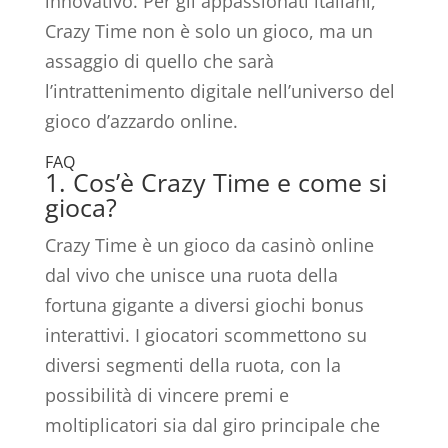
innovativo. Per gli appassionati italiani,
Crazy Time non è solo un gioco, ma un
assaggio di quello che sarà
l’intrattenimento digitale nell’universo del
gioco d’azzardo online.
FAQ
1. Cos’è Crazy Time e come si
gioca?
Crazy Time è un gioco da casinò online
dal vivo che unisce una ruota della
fortuna gigante a diversi giochi bonus
interattivi. I giocatori scommettono su
diversi segmenti della ruota, con la
possibilità di vincere premi e
moltiplicatori sia dal giro principale che