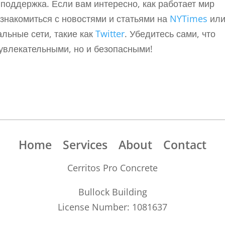
 поддержка. Если вам интересно, как работает мир
знакомиться с новостями и статьями на
NYTimes
ил
льные сети, такие как
Twitter
. Убедитесь сами, что
 увлекательными, но и безопасными!
Home
Services
About
Contact
Cerritos Pro Concrete
Bullock Building
License Number: 1081637