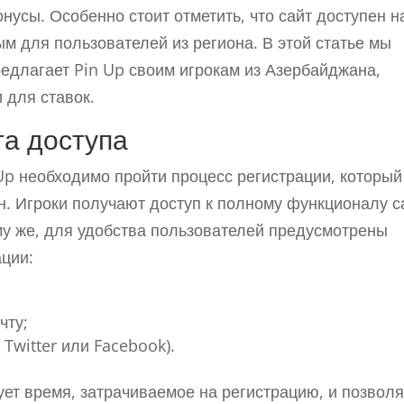
нусы. Особенно стоит отметить, что сайт доступен н
ым для пользователей из региона. В этой статье мы
едлагает Pin Up своим игрокам из Азербайджана,
 для ставок.
та доступа
Up необходимо пройти процесс регистрации, который
н. Игроки получают доступ к полному функционалу с
ому же, для удобства пользователей предусмотрены
ации:
чту;
Twitter или Facebook).
ет время, затрачиваемое на регистрацию, и позволя