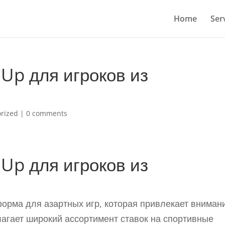
Home
Ser
 Up для игроков из
rized
|
0 comments
 Up для игроков из
форма для азартных игр, которая привлекает вниман
лагает широкий ассортимент ставок на спортивные