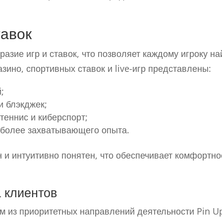
.
тавок
азие игр и ставок, что позволяет каждому игроку на
азино, спортивных ставок и live-игр представлены:
;
и блэкджек;
теннис и киберспорт;
 более захватывающего опыта.
 и интуитивно понятен, что обеспечивает комфортно
 клиентов
м из приоритетных направлений деятельности Pin U