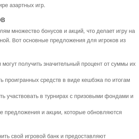
ире азартных игр.
ов
лям множество бонусов и акций, что делает игру на
ой. Вот основные предложения для игроков из
 могут получить значительный процент от суммы их
ь проигранных средств в виде кешбэка по итогам
ь участвовать в турнирах с призовыми фондами и
 предложения и акции, которые обновляются
чить свой игровой банк и предоставляют