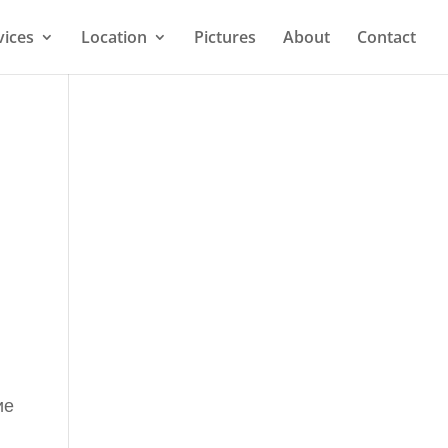
vices
Location
Pictures
About
Contact
ие