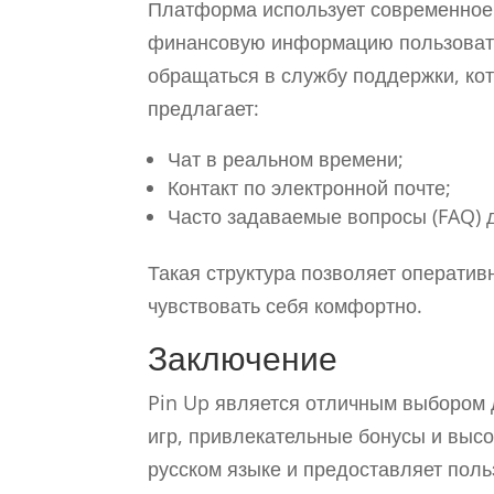
Платформа использует современное
финансовую информацию пользовател
обращаться в службу поддержки, ко
предлагает:
Чат в реальном времени;
Контакт по электронной почте;
Часто задаваемые вопросы (FAQ) 
Такая структура позволяет оператив
чувствовать себя комфортно.
Заключение
Pin Up является отличным выбором 
игр, привлекательные бонусы и выс
русском языке и предоставляет поль