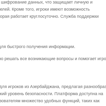
 шифрование данных, что защищает личную и
ей. Кроме того, игроки имеют возможность
торая работает круглосуточно. Служба поддержки
для быстрого получения информации.
но решать все возникающие вопросы и помогает игр
для игроков из Азербайджана, предлагая разнообра
окий уровень безопасности. Платформа доступна на
зователям множество удобных функций, таких как