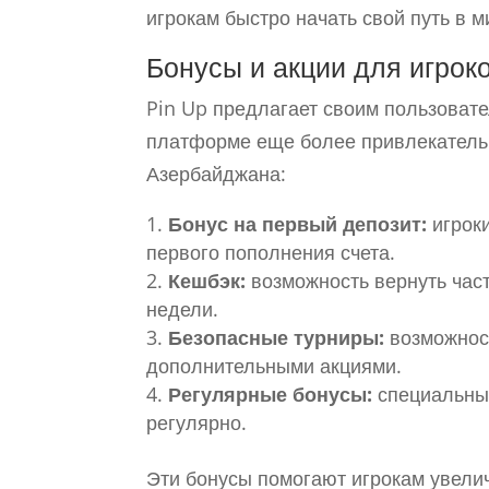
игрокам быстро начать свой путь в м
Бонусы и акции для игрок
Pin Up предлагает своим пользовате
платформе еще более привлекательн
Азербайджана:
Бонус на первый депозит:
игроки
первого пополнения счета.
Кешбэк:
возможность вернуть част
недели.
Безопасные турниры:
возможност
дополнительными акциями.
Регулярные бонусы:
специальные
регулярно.
Эти бонусы помогают игрокам увели