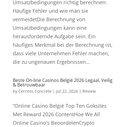
Umsatzbedingungen richtig berechnen:
Häufige Fehler und wie man sie
vermeidetDie Berechnung von
Umsatzbedingungen kann eine
herausfordernde Aufgabe sein. Ein
häufiges Merkmal bei der Berechnung ist,
dass viele Unternehmen Fehler machen,
die zu ungenauen Ergebnissen...
Beste On-line Casinos België 2026 Legaal, Veilig
& Betrouwbaar
by
Cerritos Concrete
|
Jul 22, 2026
|
Review
“Online Casino België Top Ten Goksites
Met Reward 2026 ️ContentHoe We All
Online Casino’s BeoordelenCrypto