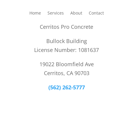
Home
Services
About
Contact
Cerritos Pro Concrete
Bullock Building
License Number: 1081637
19022 Bloomfield Ave
Cerritos, CA 90703
(562) 262-5777