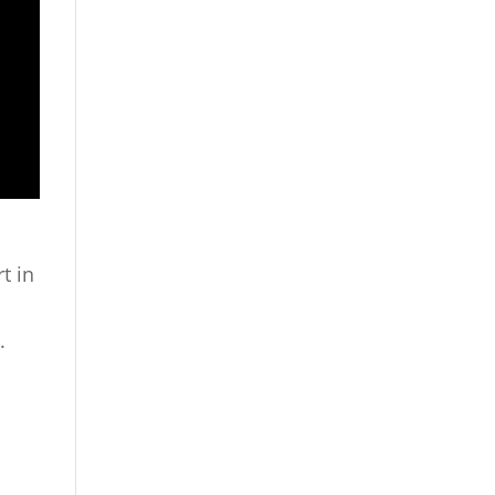
t in
.