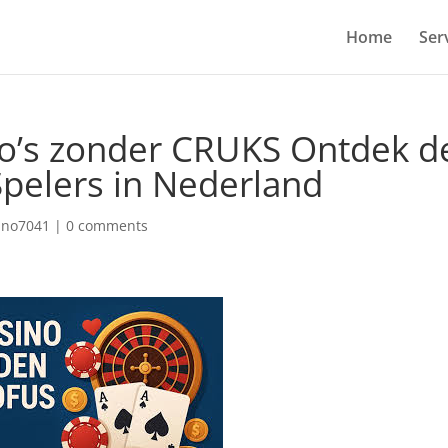
Home
Ser
no’s zonder CRUKS Ontdek d
Spelers in Nederland
ino7041
|
0 comments