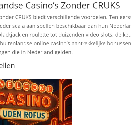
landse Casino’s Zonder CRUKS
zonder CRUKS biedt verschillende voordelen. Ten eers
reder scala aan spellen beschikbaar dan hun Nederla
lackjack en roulette tot duizenden video slots, de ke
buitenlandse online casino’s aantrekkelijke bonusse
ngen die in Nederland gelden.
ellen