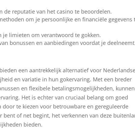
 de reputatie van het casino te beoordelen.
methoden om je persoonlijke en financiële gegevens 
n je limieten om verantwoord te gokken.
an bonussen en aanbiedingen voordat je deelneemt
ieden een aantrekkelijk alternatief voor Nederlands
ijheid en variatie in hun gokervaring. Met een breder
bonussen en flexibele betalingsmogelijkheden, kunnen
rvaring. Het is echter van cruciaal belang om goed
n door te kiezen voor betrouwbare en gereguleerde
er bent of net begint, het verkennen van deze buitenl
lijkheden bieden.