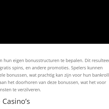
om hun eigen bonusstructuren te bepalen. Dit resulteer
gratis spins, en andere promoties. Spelers kunnen
ele bonussen, wat prachtig kan zijn voor hun bankroll
 aan het doorhoren van deze bonussen, wat het voor
sten te verzilveren.
 Casino’s