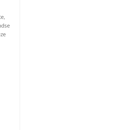
te,
ndse
uze
n