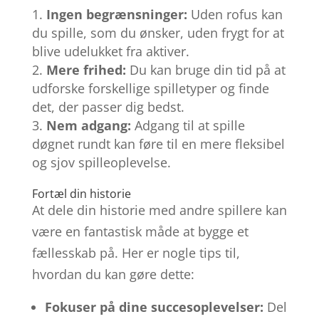
Ingen begrænsninger:
Uden rofus kan
du spille, som du ønsker, uden frygt for at
blive udelukket fra aktiver.
Mere frihed:
Du kan bruge din tid på at
udforske forskellige spilletyper og finde
det, der passer dig bedst.
Nem adgang:
Adgang til at spille
døgnet rundt kan føre til en mere fleksibel
og sjov spilleoplevelse.
Fortæl din historie
At dele din historie med andre spillere kan
være en fantastisk måde at bygge et
fællesskab på. Her er nogle tips til,
hvordan du kan gøre dette:
Fokuser på dine succesoplevelser:
Del