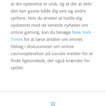
at din oplevelse er unik, og at det at dele
den kan gavne både dig selv og andre
spillere. Hvis du ønsker at holde dig
opdateret med de seneste nyheder om
online gaming, kan du besøge
New York
Times
for at læse artikler om emnet.
Deltag i diskussioner om online
casinooplevelser på sociale medier for at
finde ligesindede, der også brænder for
spillet.