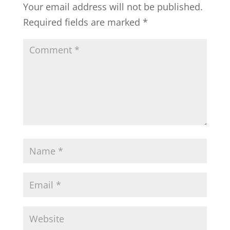
Your email address will not be published.
Required fields are marked
*