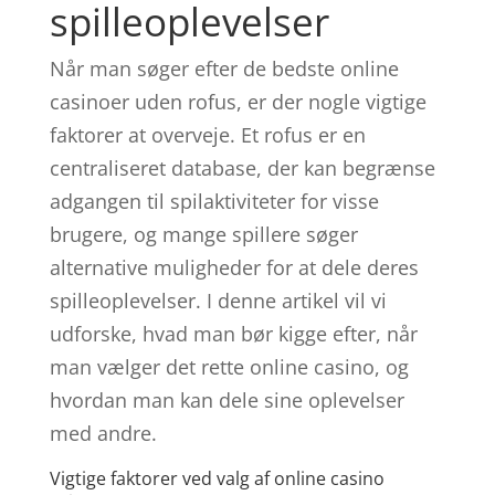
spilleoplevelser
Når man søger efter de bedste online
casinoer uden rofus, er der nogle vigtige
faktorer at overveje. Et rofus er en
centraliseret database, der kan begrænse
adgangen til spilaktiviteter for visse
brugere, og mange spillere søger
alternative muligheder for at dele deres
spilleoplevelser. I denne artikel vil vi
udforske, hvad man bør kigge efter, når
man vælger det rette online casino, og
hvordan man kan dele sine oplevelser
med andre.
Vigtige faktorer ved valg af online casino