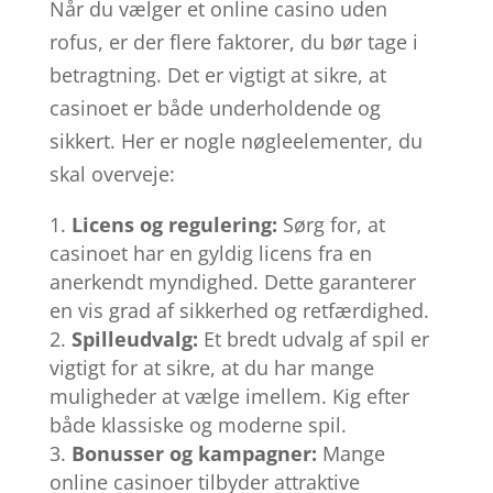
Når du vælger et online casino uden
rofus, er der flere faktorer, du bør tage i
betragtning. Det er vigtigt at sikre, at
casinoet er både underholdende og
sikkert. Her er nogle nøgleelementer, du
skal overveje:
Licens og regulering:
Sørg for, at
casinoet har en gyldig licens fra en
anerkendt myndighed. Dette garanterer
en vis grad af sikkerhed og retfærdighed.
Spilleudvalg:
Et bredt udvalg af spil er
vigtigt for at sikre, at du har mange
muligheder at vælge imellem. Kig efter
både klassiske og moderne spil.
Bonusser og kampagner:
Mange
online casinoer tilbyder attraktive