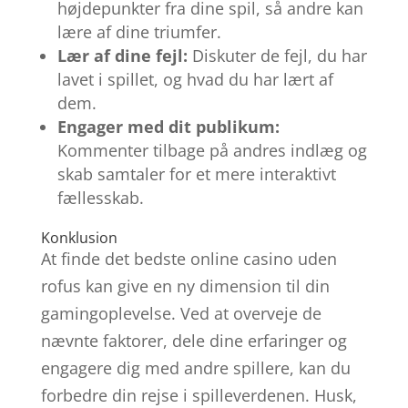
højdepunkter fra dine spil, så andre kan
lære af dine triumfer.
Lær af dine fejl:
Diskuter de fejl, du har
lavet i spillet, og hvad du har lært af
dem.
Engager med dit publikum:
Kommenter tilbage på andres indlæg og
skab samtaler for et mere interaktivt
fællesskab.
Konklusion
At finde det bedste online casino uden
rofus kan give en ny dimension til din
gamingoplevelse. Ved at overveje de
nævnte faktorer, dele dine erfaringer og
engagere dig med andre spillere, kan du
forbedre din rejse i spilleverdenen. Husk,