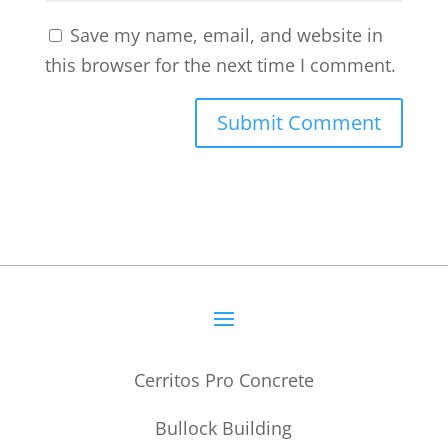
Save my name, email, and website in
this browser for the next time I comment.
Cerritos Pro Concrete
Bullock Building