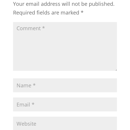
Your email address will not be published.
Required fields are marked
*