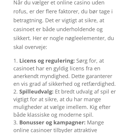
Når du vælger et online casino uden
rofus, er der flere faktorer, du bør tage i
betragtning. Det er vigtigt at sikre, at
casinoet er både underholdende og
sikkert. Her er nogle nøgleelementer, du
skal overveje:
Licens og regulering:
Sørg for, at
casinoet har en gyldig licens fra en
anerkendt myndighed. Dette garanterer
en vis grad af sikkerhed og retfærdighed.
Spilleudvalg:
Et bredt udvalg af spil er
vigtigt for at sikre, at du har mange
muligheder at vælge imellem. Kig efter
både klassiske og moderne spil.
Bonusser og kampagner:
Mange
online casinoer tilbyder attraktive