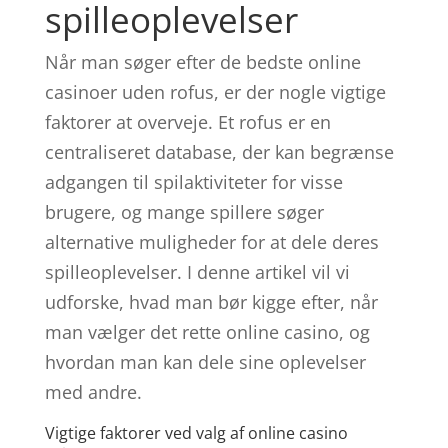
spilleoplevelser
Når man søger efter de bedste online
casinoer uden rofus, er der nogle vigtige
faktorer at overveje. Et rofus er en
centraliseret database, der kan begrænse
adgangen til spilaktiviteter for visse
brugere, og mange spillere søger
alternative muligheder for at dele deres
spilleoplevelser. I denne artikel vil vi
udforske, hvad man bør kigge efter, når
man vælger det rette online casino, og
hvordan man kan dele sine oplevelser
med andre.
Vigtige faktorer ved valg af online casino