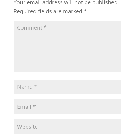
Your email address will not be published.
Required fields are marked
*