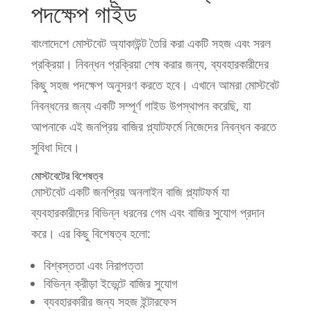
পদক্ষেপ গাইড
বাংলাদেশে মোস্টবেট অ্যাকাউন্ট তৈরি করা একটি সহজ এবং সরল
প্রক্রিয়া। নিবন্ধন প্রক্রিয়া শেষ করার জন্য, ব্যবহারকারীদের
কিছু সহজ পদক্ষেপ অনুসরণ করতে হবে। এখানে আমরা মোস্টবেট
নিবন্ধনের জন্য একটি সম্পূর্ণ গাইড উপস্থাপন করেছি, যা
আপনাকে এই জনপ্রিয় বাজির প্ল্যাটফর্মে নিজেদের নিবন্ধন করতে
সুবিধা দিবে।
মোস্টবেটের বিশেষত্ব
মোস্টবেট একটি জনপ্রিয় অনলাইন বাজি প্ল্যাটফর্ম যা
ব্যবহারকারীদের বিভিন্ন ধরনের গেম এবং বাজির সুযোগ প্রদান
করে। এর কিছু বিশেষত্ব হলো:
বিশ্বস্ততা এবং নিরাপত্তা
বিভিন্ন ক্রীড়া ইভেন্টে বাজির সুযোগ
ব্যবহারকারীর জন্য সহজ ইন্টারফেস