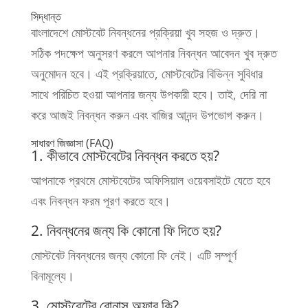
সিদ্ধান্ত
বাংলাদেশে মোস্টবেট নিবন্ধনের প্রক্রিয়া খুব সহজ ও দ্রুত।
সঠিক পদক্ষেপ অনুসরণ করলে আপনার নিবন্ধন আবেদন খুব দ্রুত
অনুমোদন হবে। এই প্রক্রিয়াতে, মোস্টবেটের বিভিন্ন সুবিধার
সাথে পরিচিত হওয়া আপনার জন্য উপকারী হবে। তাই, দেরি না
করে আজই নিবন্ধন করুন এবং বাজির আনন্দ উপভোগ করুন।
সাধারণ জিজ্ঞাসা (FAQ)
1. কীভাবে মোস্টবেটের নিবন্ধন করতে হয়?
আপনাকে প্রথমে মোস্টবেটের অফিসিয়াল ওয়েবসাইটে যেতে হবে
এবং নিবন্ধন ফরম পূরণ করতে হবে।
2. নিবন্ধনের জন্য কি কোনো ফি দিতে হয়?
মোস্টবেট নিবন্ধনের জন্য কোনো ফি নেই। এটি সম্পূর্ণ
বিনামূল্যে।
3. মোস্টবেটের বোনাস অফার কি?