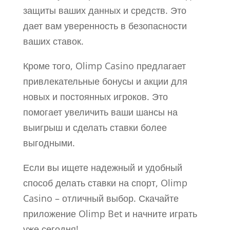
защиты ваших данных и средств. Это
дает вам уверенность в безопасности
ваших ставок.
Кроме того, Olimp Casino предлагает
привлекательные бонусы и акции для
новых и постоянных игроков. Это
помогает увеличить ваши шансы на
выигрыш и сделать ставки более
выгодными.
Если вы ищете надежный и удобный
способ делать ставки на спорт, Olimp
Casino – отличный выбор. Скачайте
приложение Olimp Bet и начните играть
уже сегодня!