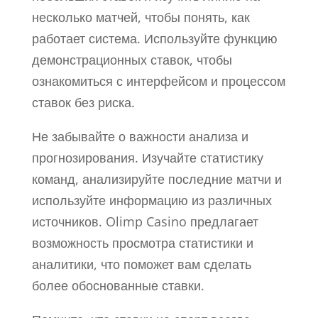
несколько матчей, чтобы понять, как
работает система. Используйте функцию
демонстрационных ставок, чтобы
ознакомиться с интерфейсом и процессом
ставок без риска.
Не забывайте о важности анализа и
прогнозирования. Изучайте статистику
команд, анализируйте последние матчи и
используйте информацию из различных
источников. Olimp Casino предлагает
возможность просмотра статистики и
аналитики, что поможет вам сделать
более обоснованные ставки.