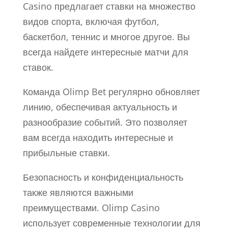
Casino предлагает ставки на множество
видов спорта, включая футбол,
баскетбол, теннис и многое другое. Вы
всегда найдете интересные матчи для
ставок.
Команда Olimp Bet регулярно обновляет
линию, обеспечивая актуальность и
разнообразие событий. Это позволяет
вам всегда находить интересные и
прибыльные ставки.
Безопасность и конфиденциальность
также являются важными
преимуществами. Olimp Casino
использует современные технологии для