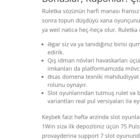
Ruletka sözünün hərfi mənası fransız 
sonra topun düşdüyü xana oyunçunun tal
ya weil nəticə heç-heçə olur. Ruletk
Əgər siz və ya tanıdığınız birisi q
edirik.
Qış idman növləri həvəskarları üçü
imkanları da platformamızda mövc
Əsas domenə texniki məhdudiyyət y
rolunu oynayır.
Slot oyunlarından tutmuş rulet və 
variantları real pul versiyaları ilə 
Keşbek faizi həftə ərzində slot oyunl
1Win sizə ilk depozitiniz üçün 75 Pu
provayderinə support 7 slot oyununda