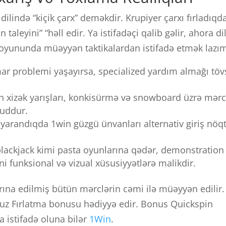
dilində “kiçik çarx” deməkdir. Krupiyer çarxı fırladıqd
eyini” “həll edir. Ya istifadəçi qalib gəlir, ahora dil
a oyununda müəyyən taktikalardan istifadə etmək lazım
umar problemi yaşayırsa, specialized yardım almağı töv
n xizək yarışları, konkisürmə və snowboard üzrə mər
uddur.
arandıqda 1win güzgü ünvanları alternativ giriş nöqt
blackjack kimi pasta oyunlarına qədər, demonstration
eyni funksional və vizual xüsusiyyətlərə malikdir.
arına edilmiş bütün mərclərin cəmi ilə müəyyən edilir.
lsuz Fırlatma bonusu hədiyyə edir. Bonus Quickspin
 istifadə oluna bilər
1Win
.