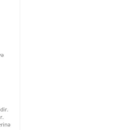
və
dir.
r.
erinə