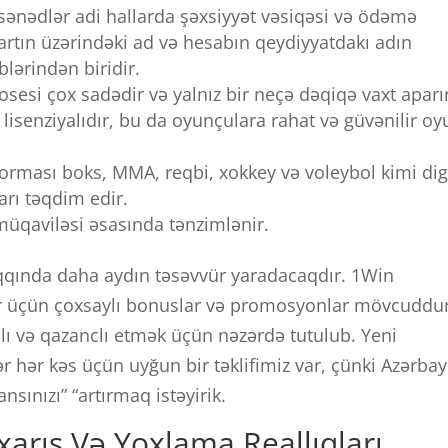
sənədlər adi hallarda şəxsiyyət vəsiqəsi və ödəmə
artın üzərindəki ad və hesabın qeydiyyatdakı adın
lərindən biridir.
osesi çox sadədir və yalnız bir neçə dəqiqə vaxt aparı
 lisenziyalıdır, bu da oyunçulara rahat və güvənilir o
forması boks, MMA, reqbi, xokkey və voleybol kimi di
rı təqdim edir.
müqaviləsi əsasında tənzimlənir.
qqında daha aydın təsəvvür yaradacaqdır. 1Win
r üçün çoxsaylı bonuslar və promosyonlar mövcuddu
lı və qazanclı etmək üçün nəzərdə tutulub. Yeni
 hər kəs üçün uyğun bir təklifimiz var, çünki Azərba
sınızı” “artırmaq istəyirik.
xarış Və Yoxlama Reallıqları