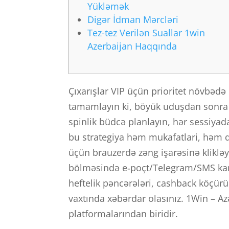
Yükləmək
Digər İdman Mərcləri
Tez-tez Verilən Suallar 1win
Azerbaijan Haqqında
Çıxarışlar VIP üçün prioritet növbədə
tamamlayın ki, böyük uduşdan sonra
spinlik büdcə planlayın, hər sessiy
bu strategiya həm mukafatlari, həm d
üçün brauzerdə zəng işarəsinə klikləyi
bölməsində e‑poçt/Telegram/SMS kanal
heftelik pəncərələri, cashback köçür
vaxtında xəbərdar olasınız. 1Win – 
platformalarından biridir.