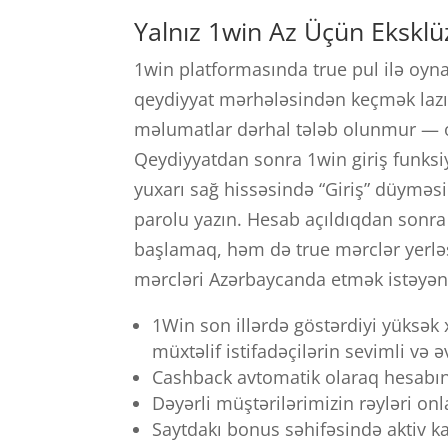
Yalnız 1win Az Üçün Eksklüz
1win platformasında true pul ilə oyn
qeydiyyat mərhələsindən keçmək lazım
məlumatlar dərhal tələb olunmur — 
Qeydiyyatdan sonra 1win giriş funksiya
yuxarı sağ hissəsində “Giriş” düyməsin
parolu yazın. Hesab açıldıqdan sonr
başlamaq, həm də true mərclər yerl
mərcləri Azərbaycanda etmək istəyən
1Win son illərdə göstərdiyi yüksək
müxtəlif istifadəçilərin sevimli və
Cashback avtomatik olaraq hesabın
Dəyərli müştərilərimizin rəyləri o
Saytdakı bonus səhifəsində aktiv k