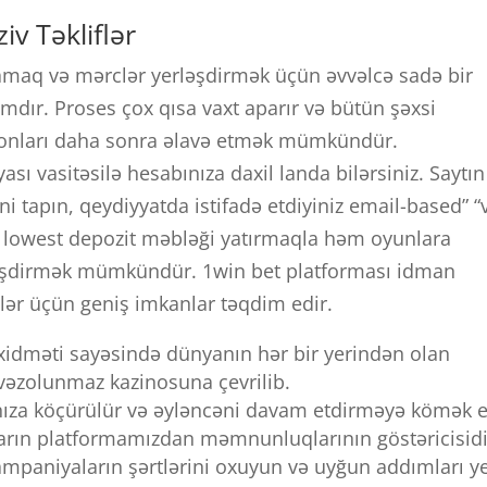
iv Təkliflər
amaq və mərclər yerləşdirmək üçün əvvəlcə sadə bir
dır. Proses çox qısa vaxt aparır və bütün şəxsi
onları daha sonra əlavə etmək mümkündür.
sı vasitəsilə hesabınıza daxil landa bilərsiniz. Saytın
i tapın, qeydiyyatda istifadə etdiyiniz email-based” “
a lowest depozit məbləği yatırmaqla həm oyunlara
əşdirmək mümkündür. 1win bet platforması idman
lər üçün geniş imkanlar təqdim edir.
 xidməti sayəsində dünyanın hər bir yerindən olan
 əvəzolunmaz kazinosuna çevrilib.
ıza köçürülür və əyləncəni davam etdirməyə kömək e
nların platformamızdan məmnunluqlarının göstəricisidi
ampaniyaların şərtlərini oxuyun və uyğun addımları y