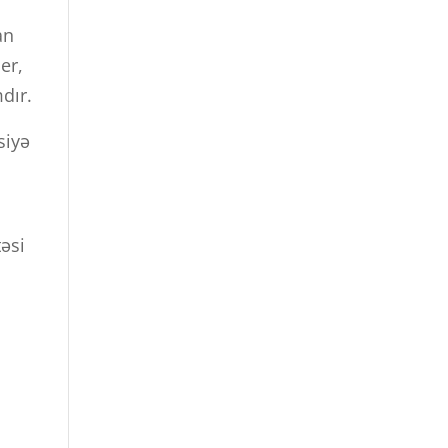
an
er,
dır.
siyə
c
əsi