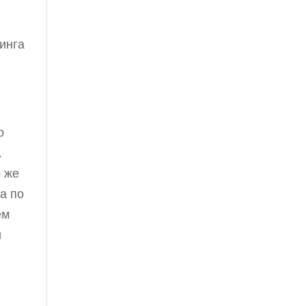
инга
о
,
о же
а по
ем
и