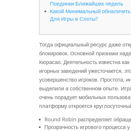
Поединки Ближайших недель
Какой Минимальный обналичить
Для Игры в Слоты?
Тогда официальный ресурс даже отк
блокировок. Основной признаки над
Кюрасао. Деятельность известна как
игорных заведений ужесточается, эт
усовершенство игроков. Простота, и
выделили а собственном опыте. Игра
очень порадует мобильных пользова
платформу откроется круглосуточны
Round Robin распределяет обраще
Прозрачность игрового процесса у