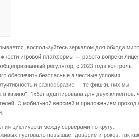
рывается, воспользуйтесь зеркалом для обхода мир
ежности игровой платформы — работа вопреки лице
 общепризнанный регулятор, с 2023 года контроль
ого обеспечить безопасные а честные условия
нтуитивность и разнообразие — те фишки, них мы
 в казино” “1хбет адаптирована для двух клиентов, 
телей. С мобильной версией и приложением проход 
й.
ния циклически между серверами по кругу.
 живых пустовало повышает доверие игроков, так как