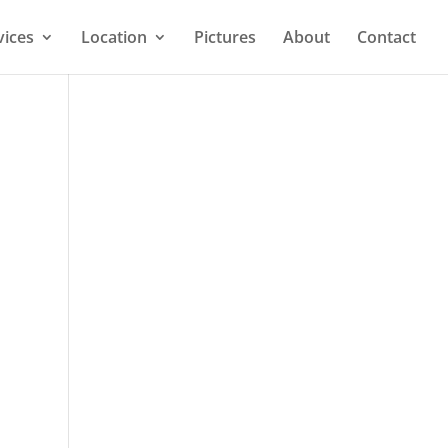
vices
Location
Pictures
About
Contact