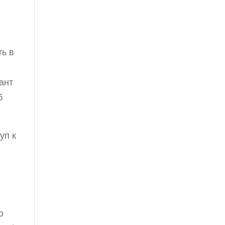
ть в
ант
б
уп к
о