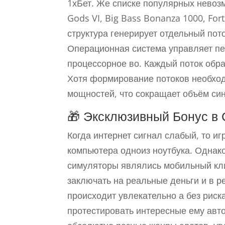
1хБет. Же списке популярных невозм
Gods VI, Big Bass Bonanza 1000, Fo
структура генерирует отдельный пот
Операционная система управляет п
процессорное во. Каждый поток обра
Хотя формирование потоков необход
мощностей, что сокращает объём си
🎁 Эксклюзивный Бонус в 
Когда интернет сигнал слабый, то и
компьютера одноиз ноутбука. Однак
симуляторы являлись мобильный кли
заключать на реальные деньги и в 
происходит увлекательно а без риск
протестировать интересные ему авто