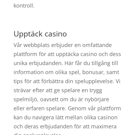
kontroll.
Upptäck casino
Vår webbplats erbjuder en omfattande
plattform för att upptäcka casino och dess
unika erbjudanden. Här får du tillgång till
information om olika spel, bonusar, samt
tips för att förbättra din spelupplevelse. Vi
strävar efter att ge spelare en trygg
spelmiljö, oavsett om du är nybörjare
eller erfaren spelare. Genom vår plattform
kan du navigera lätt mellan olika casinon
och deras erbjudanden för att maximera