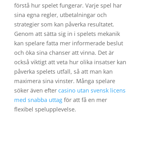
förstå hur spelet fungerar. Varje spel har
sina egna regler, utbetalningar och
strategier som kan påverka resultatet.
Genom att sätta sig in i spelets mekanik
kan spelare fatta mer informerade beslut
och öka sina chanser att vinna. Det är
också viktigt att veta hur olika insatser kan
påverka spelets utfall, så att man kan
maximera sina vinster. Många spelare
söker även efter
casino utan svensk licens
med snabba uttag
för att få en mer
flexibel spelupplevelse.