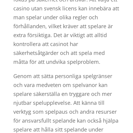
casino utan svensk licens kan innebära att
man spelar under olika regler och
förhållanden, vilket kräver att spelare är
extra försiktiga. Det är viktigt att alltid
kontrollera att casinot har
säkerhetsåtgärder och att spela med
måtta för att undvika spelproblem.
Genom att sätta personliga spelgränser
och vara medveten om spelvanor kan
spelare säkerställa en tryggare och mer
njutbar spelupplevelse. Att känna till
verktyg som spelpaus och andra resurser
för ansvarsfullt spelande kan också hjälpa
spelare att hålla sitt spelande under