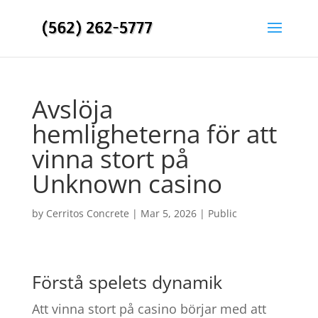
Avslöja
hemligheterna för att
vinna stort på
Unknown casino
by
Cerritos Concrete
|
Mar 5, 2026
|
Public
Förstå spelets dynamik
Att vinna stort på casino börjar med att