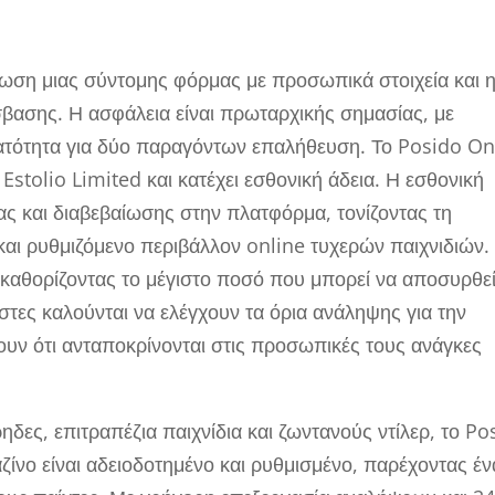
ήρωση μιας σύντομης φόρμας με προσωπικά στοιχεία και 
βασης. Η ασφάλεια είναι πρωταρχικής σημασίας, με
τότητα για δύο παραγόντων επαλήθευση. Το Posido On
Estolio Limited και κατέχει εσθονική άδεια. Η εσθονική
ας και διαβεβαίωσης στην πλατφόρμα, τονίζοντας τη
και ρυθμιζόμενο περιβάλλον online τυχερών παιχνιδιών.
καθορίζοντας το μέγιστο ποσό που μπορεί να αποσυρθεί
στες καλούνται να ελέγχουν τα όρια ανάληψης για την
ουν ότι ανταποκρίνονται στις προσωπικές τους ανάγκες
ες, επιτραπέζια παιχνίδια και ζωντανούς ντίλερ, το Po
αζίνο είναι αδειοδοτημένο και ρυθμισμένο, παρέχοντας έν