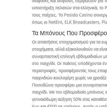
διαφανές και ασφαλές περιβάλλον για 
υποστήριξη πελατών στα ελληνικά, το P
τους παίχτες. Το Posido Casino συνερ
όπως οι NetEnt, ELK Broadcasters, Pl
Τα Μπόνους Που Προσφέρου
Οι απαιτήσεις στοιχηματισμού για τα ευ
στοιχήματα, αλλά εξακολουθούν να είνα
συναρπαστική επιλογή εβδομαδιαίων μ
στο παιχνίδι. Οι παίκτες υποδέχονται
περιστροφές, προσφέροντάς τους επαρκ
παιχνιδιών κουλοχέρη χωρίς να χρειάζε
Ποσειδώνα προσφέρει μια συναρπαστικ
παιχνίδι. Με τον εβδομαδιαίο μπόνους
γενναιόδωρη αύξηση 50% στις καταθέσει
έως και €500 σε μπόνους. Αυτός ο μπ