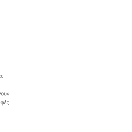
ες
νουν
οφές