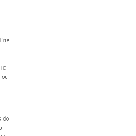
η
line
 Τα
 σε
sido
α