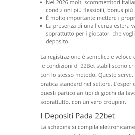
Nel 2026 molti scommettitori itali
condizioni più flessibili, bonus più
È molto importante mettere i propri
La presenza di una licenza estera v
soprattutto per i giocatori che vo
deposito.
La registrazione è semplice e veloce e
le condizioni di 22Bet stabiliscono ch
con lo stesso metodo. Questo serve, tr
pratica standard nel settore. L’esper
questi particolari tipi di giochi da tav
soprattutto, con un vero croupier.
I Depositi Pada 22bet
La schedina si compila elettronicamen