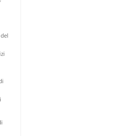
 del
izi
di
i
di