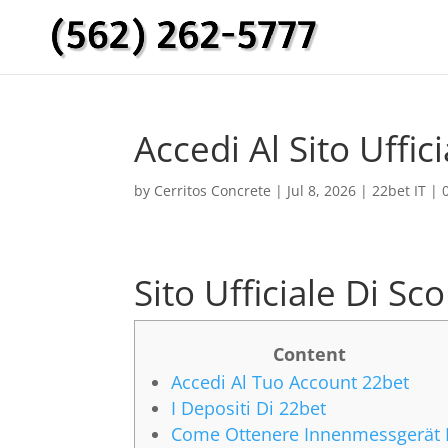
Accedi Al Sito Uffic
by
Cerritos Concrete
|
Jul 8, 2026
|
22bet IT
|
Sito Ufficiale Di 
Content
Accedi Al Tuo Account 22bet
I Depositi Di 22bet
Come Ottenere Innenmessgerät I