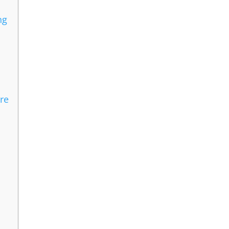
ng
are