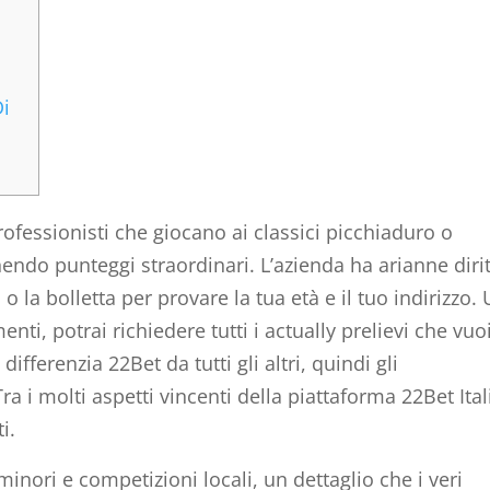
Di
rofessionisti che giocano ai classici picchiaduro o
nendo punteggi straordinari. L’azienda ha arianne diri
à o la bolletta per provare la tua età e il tuo indirizzo.
nti, potrai richiedere tutti i actually prelievi che vuoi
ifferenzia 22Bet da tutti gli altri, quindi gli
 i molti aspetti vincenti della piattaforma 22Bet Ital
i.
inori e competizioni locali, un dettaglio che i veri